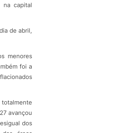
 na capital
ia de abril,
os menores
ambém foi a
flacionados
totalmente
/27 avançou
esigual dos