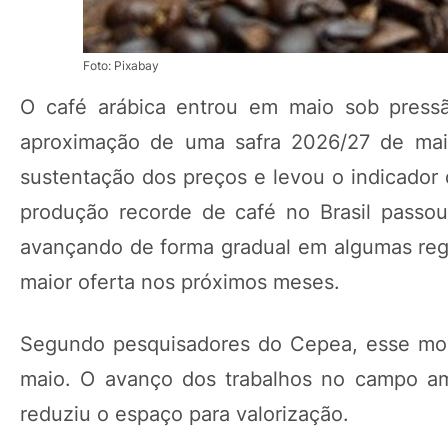
Foto: Pixabay
O café arábica entrou em maio sob press
aproximação de uma safra 2026/27 de maio
sustentação dos preços e levou o indicador
produção recorde de café no Brasil passo
avançando de forma gradual em algumas regi
maior oferta nos próximos meses.
Segundo pesquisadores do Cepea, esse mov
maio. O avanço dos trabalhos no campo am
reduziu o espaço para valorização.