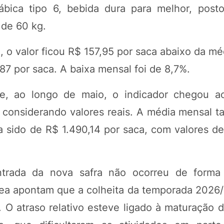
ica tipo 6, bebida dura para melhor, posto
 de 60 kg.
o valor ficou R$ 157,95 por saca abaixo da méd
87 por saca. A baixa mensal foi de 8,7%.
e, ao longo de maio, o indicador chegou a
considerando valores reais. A média mensal t
sido de R$ 1.490,14 por saca, com valores de
trada da nova safra não ocorreu de forma 
ea apontam que a colheita da temporada 2026
O atraso relativo esteve ligado à maturação d