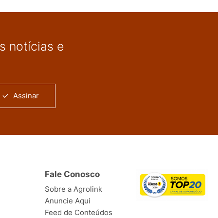
 notícias e
Assinar
Fale Conosco
Sobre a Agrolink
Anuncie Aqui
Feed de Conteúdos