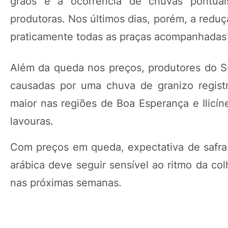
grãos e à ocorrência de chuvas pontuais
produtoras. Nos últimos dias, porém, a redu
praticamente todas as praças acompanhadas
Além da queda nos preços, produtores do Su
causadas por uma chuva de granizo regis
maior nas regiões de Boa Esperança e Ilicín
lavouras.
Com preços em queda, expectativa de safra 
arábica deve seguir sensível ao ritmo da c
nas próximas semanas.