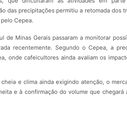
, que dificultaram as atividades em parte
ção das precipitações permitiu a retomada dos 
 pelo Cepea.
l de Minas Gerais passaram a monitorar possí
trada recentemente. Segundo o Cepea, a pre
ea, onde cafeicultores ainda avaliam os impact
cheia e clima ainda exigindo atenção, o merc
olheita e à confirmação do volume que chegará