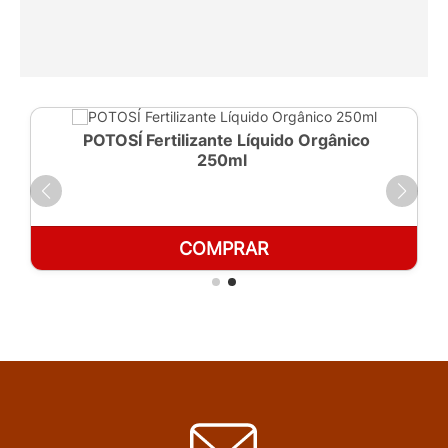
POTOSÍ Fertilizante Líquido Orgânico
250ml
COMPRAR