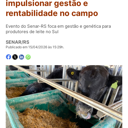
impulsionar gestão e
rentabilidade no campo
Evento do Senar-RS foca em gestão e genética para
produtores de leite no Sul
SENAR/RS
Publicado em 15/04/2026 às 15:29h.