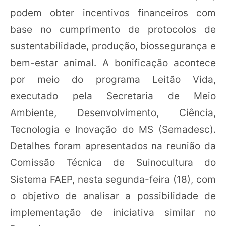
podem obter incentivos financeiros com
base no cumprimento de protocolos de
sustentabilidade, produção, biossegurança e
bem-estar animal. A bonificação acontece
por meio do programa Leitão Vida,
executado pela Secretaria de Meio
Ambiente, Desenvolvimento, Ciência,
Tecnologia e Inovação do MS (Semadesc).
Detalhes foram apresentados na reunião da
Comissão Técnica de Suinocultura do
Sistema FAEP, nesta segunda-feira (18), com
o objetivo de analisar a possibilidade de
implementação de iniciativa similar no