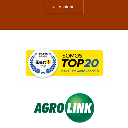
Assinar