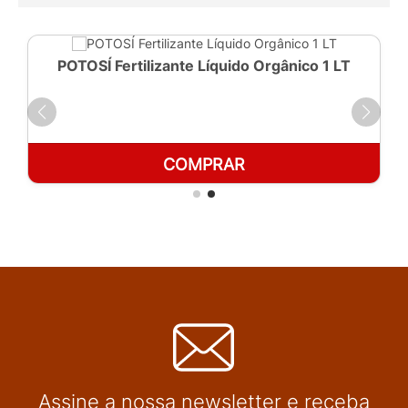
POTOSÍ Fertilizante Líquido Orgânico 1 LT
COMPRAR
Assine a nossa newsletter e receba