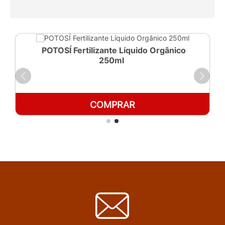
POTOSÍ Fertilizante Líquido Orgânico
250ml
COMPRAR