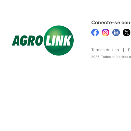
Conecte-se con
Termos de Uso
P
2026, Todos os direitos 