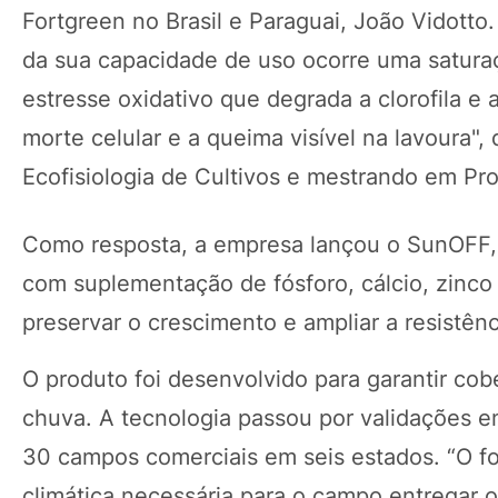
Fortgreen no Brasil e Paraguai, João Vidott
da sua capacidade de uso ocorre uma saturaç
estresse oxidativo que degrada a clorofila 
morte celular e a queima visível na lavoura"
Ecofisiologia de Cultivos e mestrando em Pr
Como resposta, a empresa lançou o SunOFF, 
com suplementação de fósforo, cálcio, zinco 
preservar o crescimento e ampliar a resistên
O produto foi desenvolvido para garantir cobe
chuva. A tecnologia passou por validações e
30 campos comerciais em seis estados. “O foco
climática necessária para o campo entregar 