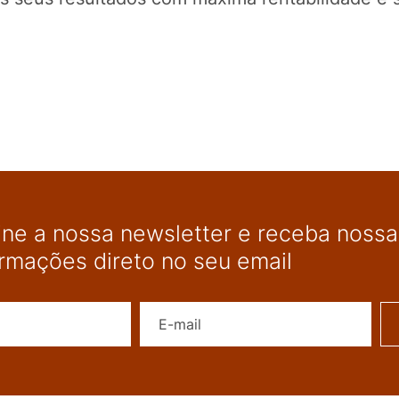
ine a nossa newsletter e receba nossas
ormações direto no seu email
Nome
E-mail