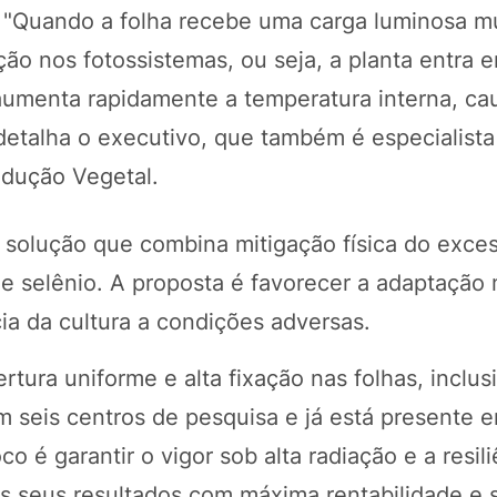
o. "Quando a folha recebe uma carga luminosa m
ão nos fotossistemas, ou seja, a planta entra 
e aumenta rapidamente a temperatura interna, c
, detalha o executivo, que também é especialist
odução Vegetal.
solução que combina mitigação física do exces
e selênio. A proposta é favorecer a adaptação 
cia da cultura a condições adversas.
rtura uniforme e alta fixação nas folhas, inclus
m seis centros de pesquisa e já está presente 
 é garantir o vigor sob alta radiação e a resili
os seus resultados com máxima rentabilidade e 