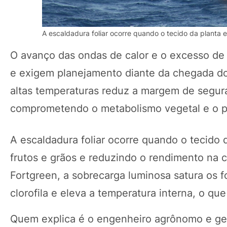
A escaldadura foliar ocorre quando o tecido da planta 
O avanço das ondas de calor e o excesso de 
e exigem planejamento diante da chegada do
altas temperaturas reduz a margem de segur
comprometendo o metabolismo vegetal e o po
A escaldadura foliar ocorre quando o tecido
frutos e grãos e reduzindo o rendimento na 
Fortgreen, a sobrecarga luminosa satura os f
clorofila e eleva a temperatura interna, o qu
Quem explica é o engenheiro agrônomo e ge