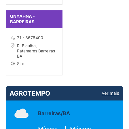
UNYAHNA -
BARREIRAS
71 - 3678400
R. Bicuiba,
Patamares Barreiras
BA
Site
AGROTEMPO
Ver mais
Barreiras/BA