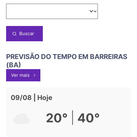
Buscar
PREVISÃO DO TEMPO EM BARREIRAS
(BA)
Ver mais
09/08 | Hoje
|
20°
40°