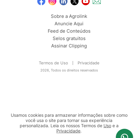
Sobre a Agrolink
Anuncie Aqui
Feed de Conteúdos
Selos gratuitos
Assinar Clipping
Termos de Uso
Privacidade
2026, Todos os direitos reservados
Usamos cookies para armazenar informações sobre como
você usa o site para tornar sua experiência
personalizada. Leia os nossos Termos de
Uso
e a
Privacidade
.
2b98f7e1-9590-46d7-af32-2c8a921a53c7