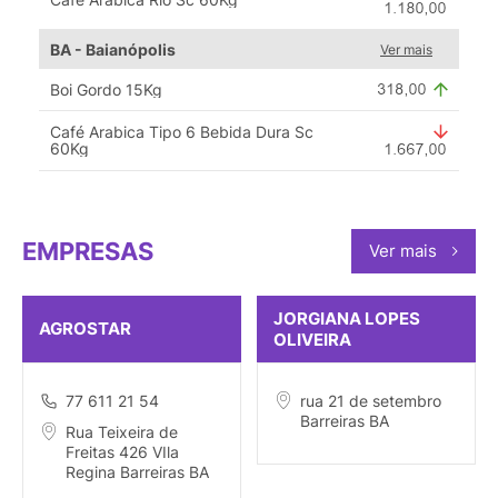
BA - Baianópolis
Ver mais
Boi Gordo 15Kg
Café Arabica Tipo 6 Bebida Dura Sc
60Kg
EMPRESAS
Ver mais
JORGIANA LOPES
AGROSTAR
OLIVEIRA
77 611 21 54
rua 21 de setembro
Barreiras BA
Rua Teixeira de
Freitas 426 VIla
Regina Barreiras BA