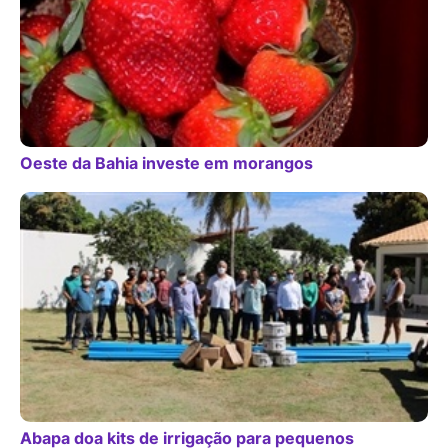
Oeste da Bahia investe em morangos
Abapa doa kits de irrigação para pequenos