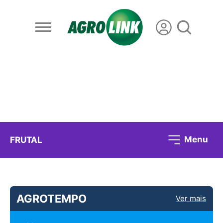
Menu
FRUTAL
AGROTEMPO
Ver mais