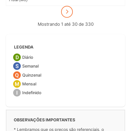
Mostrando 1 até 30 de 330
LEGENDA
Diário
Semanal
Quinzenal
Mensal
Indefinido
OBSERVAÇÕES IMPORTANTES
* Lembramos que os preços são referenciais, o