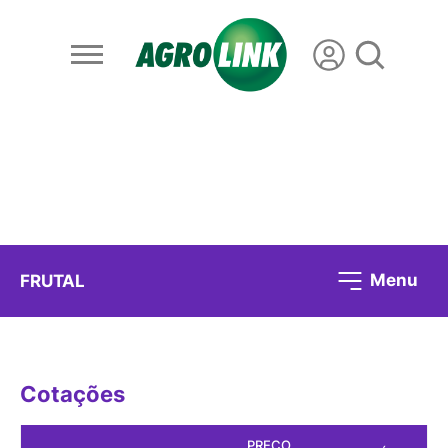
Menu
FRUTAL
Cotações
PREÇO