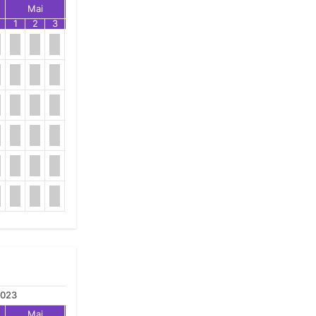
Mai
Jun
Jul
1
2
3
1
2
3
1
2
3
023
Mai
Jun
Jul