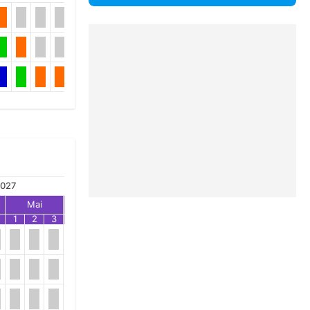
027
Mai
Jun
Jul
1
2
3
1
2
3
1
2
3