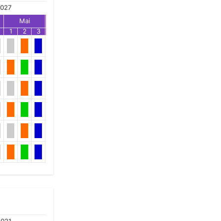
027
Mai
Jun
Jul
1
2
3
1
2
3
1
2
3