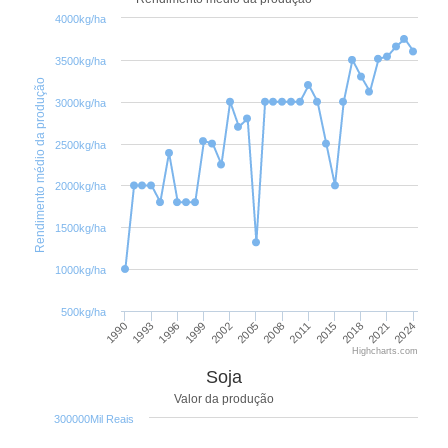
4000kg/ha
3500kg/ha
Rendimento médio da produção
3000kg/ha
2500kg/ha
2000kg/ha
1500kg/ha
1000kg/ha
500kg/ha
2018
2002
2021
2005
2024
1990
2008
1993
2011
1996
2015
1999
Highcharts.com
Soja
Valor da produção
300000Mil Reais