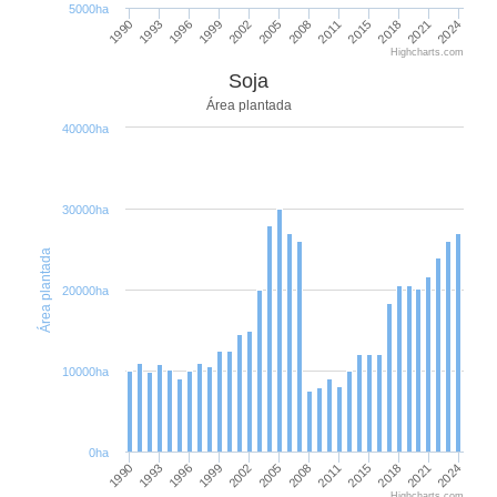
5000ha
1999
2008
2018
1993
2002
2011
2021
1996
2005
2015
2024
1990
Highcharts.com
Soja
Área plantada
40000ha
30000ha
Área plantada
20000ha
10000ha
0ha
1999
2008
2018
1993
2002
2011
2021
1996
2005
2015
2024
1990
Highcharts.com