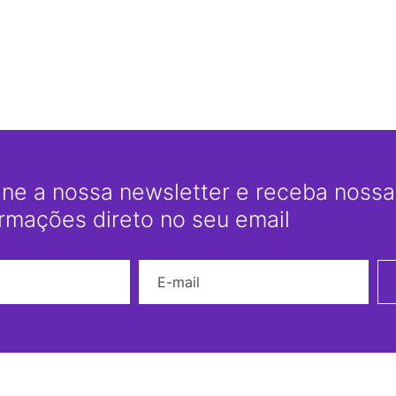
ine a nossa newsletter e receba nossas
ormações direto no seu email
Nome
E-mail