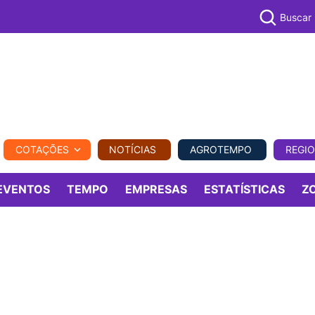
Buscar
PECUÁR
COTAÇÕES
NOTÍCIAS
AGROTEMPO
REGI
MPO
REGIONAL
COMERCIAL
AGROVIAGENS
EVENTOS
TEMPO
EMPRESAS
ESTATÍSTICAS
Z