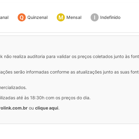
anal
Quinzenal
Mensal
Indefinido
 não realiza auditoria para validar os preços coletados junto às fon
iações serão informadas conforme as atualizações junto as suas font
mercializados.
ilizadas até às 18:30h com os preços do dia.
olink.com.br
ou
clique aqui
.