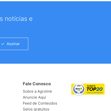
 notícias e
Assinar
Fale Conosco
Sobre a Agrolink
Anuncie Aqui
Feed de Conteúdos
Selos gratuitos