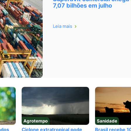
7,07 bilhões em julho
Leia mais
Agrotempo
Sanidade
ados
Ciclone extratropical pode
Brasil recebe 1