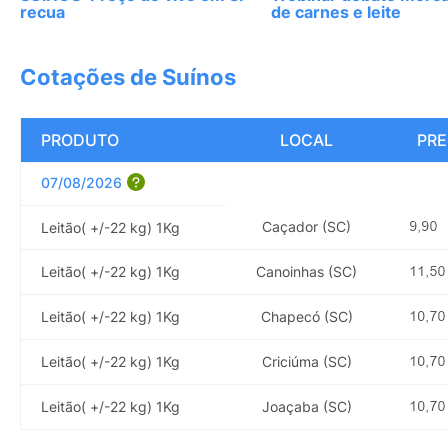
recua
de carnes e leite
Cotações de Suínos
PRODUTO
LOCAL
PRE
07/08/2026
Caçador (SC)
Leitão( +/-22 kg) 1Kg
Leitão( +/-22 kg) 1Kg
Canoinhas (SC)
Leitão( +/-22 kg) 1Kg
Chapecó (SC)
Leitão( +/-22 kg) 1Kg
Criciúma (SC)
Leitão( +/-22 kg) 1Kg
Joaçaba (SC)