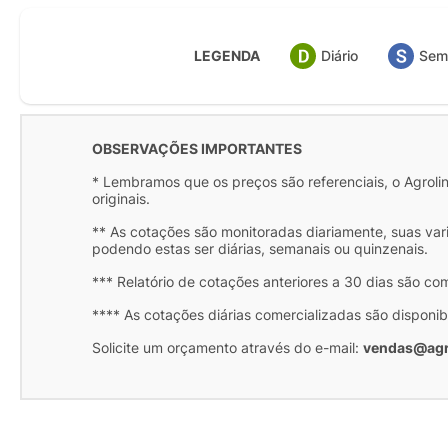
LEGENDA
Diário
Sem
OBSERVAÇÕES IMPORTANTES
* Lembramos que os preços são referenciais, o Agrolink
originais.
** As cotações são monitoradas diariamente, suas var
podendo estas ser diárias, semanais ou quinzenais.
*** Relatório de cotações anteriores a 30 dias são co
**** As cotações diárias comercializadas são disponib
Solicite um orçamento através do e-mail:
vendas@agr