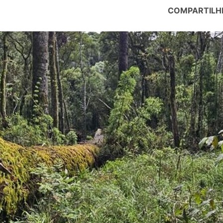
COMPARTILH