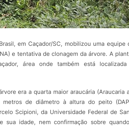
Brasil, em Caçador/SC, mobilizou uma equipe
DNA) e tentativa de clonagem da árvore. A plan
çador, área onde também está localizada
rvore era a quarta maior araucária (Araucaria a
 metros de diâmetro à altura do peito (DAP
celo Scipioni, da Universidade Federal de San
re sua idade, nem confirmação sobre quando