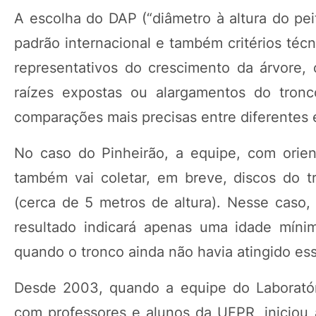
A escolha do DAP (“diâmetro à altura do pe
padrão internacional e também critérios técn
representativos do crescimento da árvore
raízes expostas ou alargamentos do tronc
comparações mais precisas entre diferentes 
No caso do Pinheirão, a equipe, com orien
também vai coletar, em breve, discos do 
(cerca de 5 metros de altura). Nesse caso,
resultado indicará apenas uma idade míni
quando o tronco ainda não havia atingido ess
Desde 2003, quando a equipe do Laboratór
com professores e alunos da UFPR, iniciou 