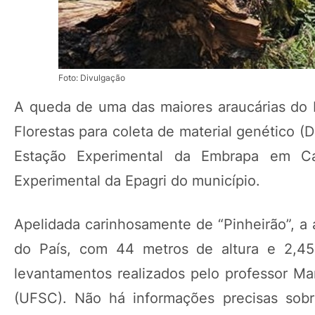
Foto: Divulgação
A queda de uma das maiores araucárias do 
Florestas para coleta de material genético (
Estação Experimental da Embrapa em Ca
Experimental da Epagri do município.
Apelidada carinhosamente de “Pinheirão”, a á
do País, com 44 metros de altura e 2,45
levantamentos realizados pelo professor Mar
(UFSC). Não há informações precisas sob