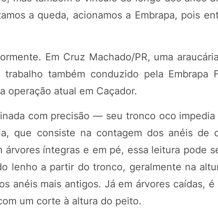
tamos a queda, acionamos a Embrapa, pois e
eriormente. Em Cruz Machado/PR, uma araucári
 trabalho também conduzido pela Embrapa Fl
 a operação atual em Caçador.
minada com precisão — seu tronco oco impedia 
ia, que consiste na contagem dos anéis de 
 árvores íntegras e em pé, essa leitura pode s
o lenho a partir do tronco, geralmente na altu
os anéis mais antigos. Já em árvores caídas, é
om um corte à altura do peito.