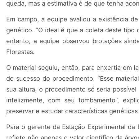
queda, mas a estimativa é de que tenha aco
Em campo, a equipe avaliou a existência de 
genético. “O ideal é que a coleta deste tipo 
entanto, a equipe observou brotações ainda
Florestas.
O material seguiu, então, para enxertia em l
do sucesso do procedimento. “Esse material
sua altura, o procedimento só seria possível
infelizmente, com seu tombamento”, explic
preservar e estudar características genéticas
Para o gerente da Estação Experimental da E
reflete não apenas o valor científico da ár