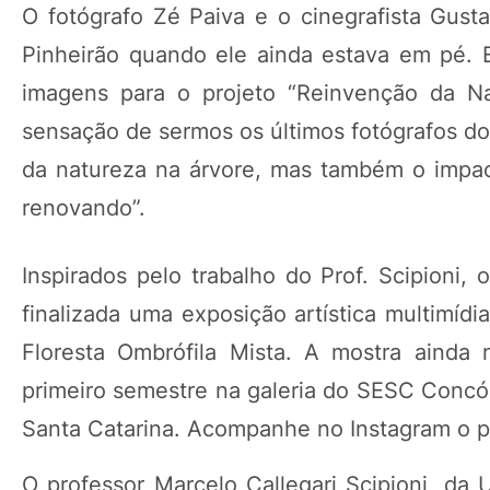
O fotógrafo Zé Paiva e o cinegrafista Gusta
Pinheirão quando ele ainda estava em pé. 
imagens para o projeto “Reinvenção da Na
sensação de sermos os últimos fotógrafos do
da natureza na árvore, mas também o impact
renovando”.
Inspirados pelo trabalho do Prof. Scipioni, 
finalizada uma exposição artística multimíd
Floresta Ombrófila Mista. A mostra ainda
primeiro semestre na galeria do SESC Concór
Santa Catarina. Acompanhe no Instagram o p
O professor Marcelo Callegari Scipioni, da