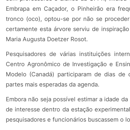
Embrapa em Caçador, o Pinheirão era frequ
tronco (oco), optou-se por não se procede
certamente esta árvore serviu de inspiração
Maria Augusta Doetzer Rosot.
Pesquisadores de várias instituições inte
Centro Agronômico de Investigação e Ensin
Modelo (Canadá) participaram de dias de 
partes mais esperadas da agenda.
Embora não seja possível estimar a idade d
de interesse dentro da estação experiment
pesquisadores e funcionários buscassem o l