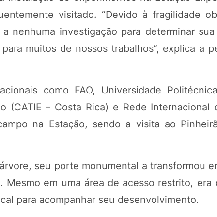
entemente visitado. “Devido à fragilidade o
r a nenhuma investigação para determinar sua
 para muitos de nossos trabalhos”, explica a p
rnacionais como FAO, Universidade Politécnic
o (CATIE – Costa Rica) e Rede Internacional
campo na Estação, sendo a visita ao Pinhei
a árvore, seu porte monumental a transformou 
al. Mesmo em uma área de acesso restrito, er
ocal para acompanhar seu desenvolvimento.