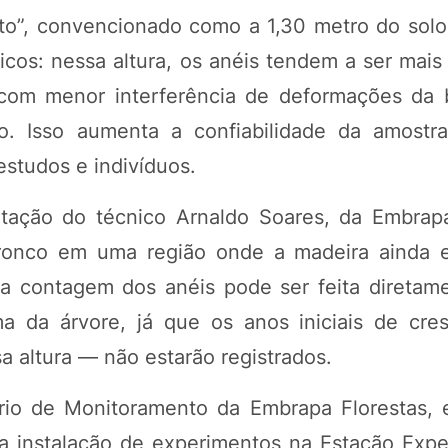
ito”, convencionado como a 1,30 metro do sol
icos: nessa altura, os anéis tendem a ser mais
, com menor interferência de deformações da
o. Isso aumenta a confiabilidade da amostr
estudos e indivíduos.
tação do técnico Arnaldo Soares, da Embrapa
tronco em uma região onde a madeira ainda e
 a contagem dos anéis pode ser feita diretam
ma da árvore, já que os anos iniciais de cr
a altura — não estarão registrados.
io de Monitoramento da Embrapa Florestas, 
a instalação de experimentos na Estação Expe