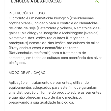
TECNOLOGIA DE APLICAÇÃO
INSTRUÇÕES DE USO
O produto é um nematicida biológico (Pseudomonas
oryzihabitans), indicado para o controle do Nematoide-
de-cisto-da-soja (Heterodera glycines), Nematoide-das-
galhas (Meloidogyne incognita e Meloidogyne javanica),
Nematoide-das-lesões-radiculares (Pratylenchus
brachyurus) nematoide-das-lesões-radiculares do milho
(Pratylenchus zeae) e nematóide reniforme
(Rotylenchulus reniformis) para o tratamento de
sementes, em todas as culturas com ocorrência dos alvos
biológicos.
MODO DE APLICAÇÃO
Aplicação em tratamento de sementes, utilizando
equipamentos adequados para este fim que garantam
uma distribuição uniforme do produto sobre as sementes
e que não ofereçam risco de dano mecânico,
preservando a sua qualidade fisiológica.