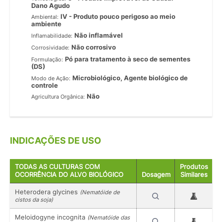
Dano Agudo
IV - Produto pouco perigoso ao meio
Ambiental:
ambiente
Não inflamável
Inflamabilidade:
Não corrosivo
Corrosividade:
Pó para tratamento à seco de sementes
Formulação:
(DS)
Microbiológico, Agente biológico de
Modo de Ação:
controle
Não
Agricultura Orgânica:
INDICAÇÕES DE USO
TODAS AS CULTURAS COM
Produtos
OCORRÊNCIA DO ALVO BIOLÓGICO
Dosagem
Similares
Heterodera glycines
(Nematóide de
cistos da soja)
Meloidogyne incognita
(Nematóide das