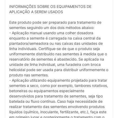
INFORMAÇÕES SOBRE OS EQUIPAMENTOS DE
APLICAÇÃO A SEREM USADOS
Este produto pode ser preparado para tratamento de
sementes seguindo um dos dois métodos abaixo:
- Aplicação manual usando uma colher dosadora
enquanto a semente é carregada na caixa central da
plantadora/semeadora ou nas caixas das unidades de
linha individuais. Certifique-se de que o produto seja
uniformemente distribuído nas sementes à medida que o
reservatório de sementes é abastecido. Se aplicada na
unidade de linha individual, uma furadeira com broca
helicoidal pode ser usada para distribuir uniformemente o
produto nas sementes.
- Aplicação utilizando equipamento projetado para tratar
sementes a seco, como por exemplo, tambores rotativos,
betoneiras ou equipamentos especialmente
desenvolvidos para tratamento de sementes, seja tipo
batelada ou fluxo contínuo. Caso haja necessidade de
realizar tratamento das sementes envolvendo produtos
líquidos (químico, inoculante, fertilizante, etc.), faça este
em primeiro lugar e posteriormente o tratamento com o