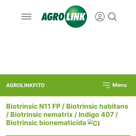
Menu
AGROLINKFITO
Biotrinsic N11 FP / Biotrinsic habitans
/ Biotrinsic nematrix / Indigo 407 /
Biotrinsic bionematicida