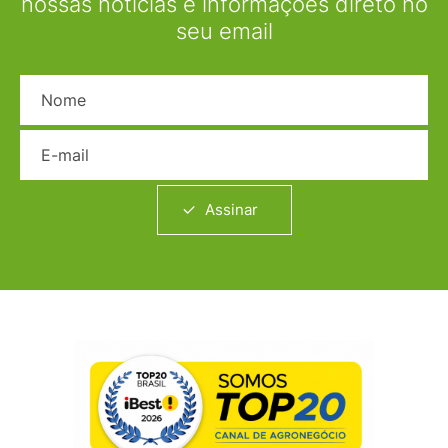
nossas notícias e informações direto no
seu email
Nome
E-mail
Assinar