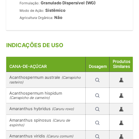
Granulado Dispersível (WG)
Formulação:
Sistêmico
Modo de Ação:
Não
Agricultura Orgânica:
INDICAÇÕES DE USO
Produtos
CANA-DE-AÇÚCAR
Dosagem
Similares
Acanthospermum australe
(Carrapicho
rasteiro)
Acanthospermum hispidum
(Carrapicho de carneiro)
Amaranthus hybridus
(Caruru roxo)
Amaranthus spinosus
(Caruru de
espinho)
Amaranthus viridis
(Caruru comum)