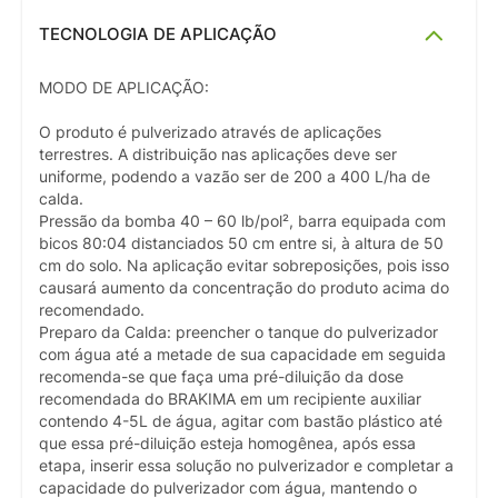
TECNOLOGIA DE APLICAÇÃO
MODO DE APLICAÇÃO:
O produto é pulverizado através de aplicações
terrestres. A distribuição nas aplicações deve ser
uniforme, podendo a vazão ser de 200 a 400 L/ha de
calda.
Pressão da bomba 40 – 60 lb/pol², barra equipada com
bicos 80:04 distanciados 50 cm entre si, à altura de 50
cm do solo. Na aplicação evitar sobreposições, pois isso
causará aumento da concentração do produto acima do
recomendado.
Preparo da Calda: preencher o tanque do pulverizador
com água até a metade de sua capacidade em seguida
recomenda-se que faça uma pré-diluição da dose
recomendada do BRAKIMA em um recipiente auxiliar
contendo 4-5L de água, agitar com bastão plástico até
que essa pré-diluição esteja homogênea, após essa
etapa, inserir essa solução no pulverizador e completar a
capacidade do pulverizador com água, mantendo o