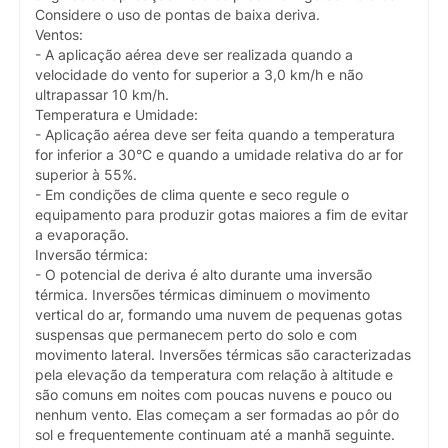
Considere o uso de pontas de baixa deriva.
Ventos:
- A aplicação aérea deve ser realizada quando a
velocidade do vento for superior a 3,0 km/h e não
ultrapassar 10 km/h.
Temperatura e Umidade:
- Aplicação aérea deve ser feita quando a temperatura
for inferior a 30°C e quando a umidade relativa do ar for
superior à 55%.
- Em condições de clima quente e seco regule o
equipamento para produzir gotas maiores a fim de evitar
a evaporação.
Inversão térmica:
- O potencial de deriva é alto durante uma inversão
térmica. Inversões térmicas diminuem o movimento
vertical do ar, formando uma nuvem de pequenas gotas
suspensas que permanecem perto do solo e com
movimento lateral. Inversões térmicas são caracterizadas
pela elevação da temperatura com relação à altitude e
são comuns em noites com poucas nuvens e pouco ou
nenhum vento. Elas começam a ser formadas ao pôr do
sol e frequentemente continuam até a manhã seguinte.