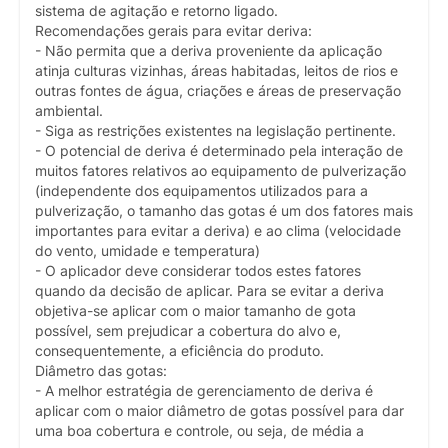
sistema de agitação e retorno ligado.
Recomendações gerais para evitar deriva:
- Não permita que a deriva proveniente da aplicação
atinja culturas vizinhas, áreas habitadas, leitos de rios e
outras fontes de água, criações e áreas de preservação
ambiental.
- Siga as restrições existentes na legislação pertinente.
- O potencial de deriva é determinado pela interação de
muitos fatores relativos ao equipamento de pulverização
(independente dos equipamentos utilizados para a
pulverização, o tamanho das gotas é um dos fatores mais
importantes para evitar a deriva) e ao clima (velocidade
do vento, umidade e temperatura)
- O aplicador deve considerar todos estes fatores
quando da decisão de aplicar. Para se evitar a deriva
objetiva-se aplicar com o maior tamanho de gota
possível, sem prejudicar a cobertura do alvo e,
consequentemente, a eficiência do produto.
Diâmetro das gotas:
- A melhor estratégia de gerenciamento de deriva é
aplicar com o maior diâmetro de gotas possível para dar
uma boa cobertura e controle, ou seja, de média a