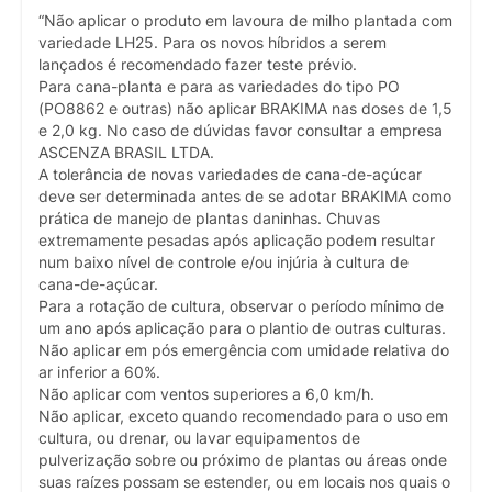
“Não aplicar o produto em lavoura de milho plantada com
variedade LH25. Para os novos híbridos a serem
lançados é recomendado fazer teste prévio.
Para cana-planta e para as variedades do tipo PO
(PO8862 e outras) não aplicar BRAKIMA nas doses de 1,5
e 2,0 kg. No caso de dúvidas favor consultar a empresa
ASCENZA BRASIL LTDA.
A tolerância de novas variedades de cana-de-açúcar
deve ser determinada antes de se adotar BRAKIMA como
prática de manejo de plantas daninhas. Chuvas
extremamente pesadas após aplicação podem resultar
num baixo nível de controle e/ou injúria à cultura de
cana-de-açúcar.
Para a rotação de cultura, observar o período mínimo de
um ano após aplicação para o plantio de outras culturas.
Não aplicar em pós emergência com umidade relativa do
ar inferior a 60%.
Não aplicar com ventos superiores a 6,0 km/h.
Não aplicar, exceto quando recomendado para o uso em
cultura, ou drenar, ou lavar equipamentos de
pulverização sobre ou próximo de plantas ou áreas onde
suas raízes possam se estender, ou em locais nos quais o