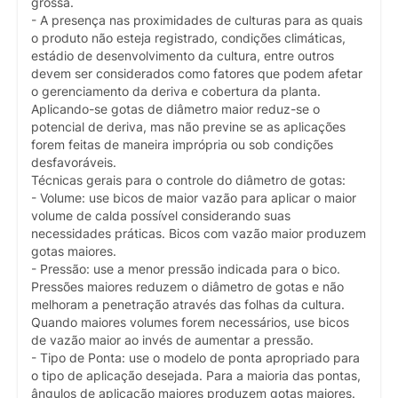
grossa.
- A presença nas proximidades de culturas para as quais
o produto não esteja registrado, condições climáticas,
estádio de desenvolvimento da cultura, entre outros
devem ser considerados como fatores que podem afetar
o gerenciamento da deriva e cobertura da planta.
Aplicando-se gotas de diâmetro maior reduz-se o
potencial de deriva, mas não previne se as aplicações
forem feitas de maneira imprópria ou sob condições
desfavoráveis.
Técnicas gerais para o controle do diâmetro de gotas:
- Volume: use bicos de maior vazão para aplicar o maior
volume de calda possível considerando suas
necessidades práticas. Bicos com vazão maior produzem
gotas maiores.
- Pressão: use a menor pressão indicada para o bico.
Pressões maiores reduzem o diâmetro de gotas e não
melhoram a penetração através das folhas da cultura.
Quando maiores volumes forem necessários, use bicos
de vazão maior ao invés de aumentar a pressão.
- Tipo de Ponta: use o modelo de ponta apropriado para
o tipo de aplicação desejada. Para a maioria das pontas,
ângulos de aplicação maiores produzem gotas maiores.