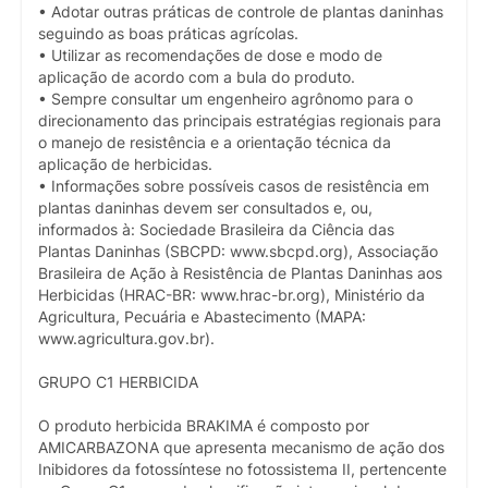
• Adotar outras práticas de controle de plantas daninhas
seguindo as boas práticas agrícolas.
• Utilizar as recomendações de dose e modo de
aplicação de acordo com a bula do produto.
• Sempre consultar um engenheiro agrônomo para o
direcionamento das principais estratégias regionais para
o manejo de resistência e a orientação técnica da
aplicação de herbicidas.
• Informações sobre possíveis casos de resistência em
plantas daninhas devem ser consultados e, ou,
informados à: Sociedade Brasileira da Ciência das
Plantas Daninhas (SBCPD: www.sbcpd.org), Associação
Brasileira de Ação à Resistência de Plantas Daninhas aos
Herbicidas (HRAC-BR: www.hrac-br.org), Ministério da
Agricultura, Pecuária e Abastecimento (MAPA:
www.agricultura.gov.br).
GRUPO C1 HERBICIDA
O produto herbicida BRAKIMA é composto por
AMICARBAZONA que apresenta mecanismo de ação dos
Inibidores da fotossíntese no fotossistema II, pertencente