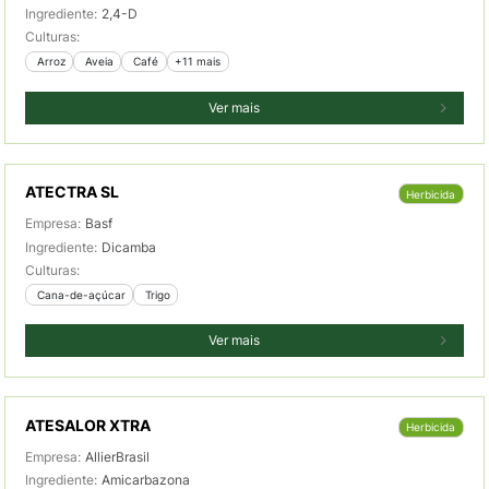
Ingrediente:
2,4-D
Culturas:
 Arroz
 Aveia
 Café
+11 mais
Ver mais
ATECTRA SL
Herbicida
Empresa:
Basf
Ingrediente:
Dicamba
Culturas:
 Cana-de-açúcar
 Trigo
Ver mais
ATESALOR XTRA
Herbicida
Empresa:
AllierBrasil
Ingrediente:
Amicarbazona