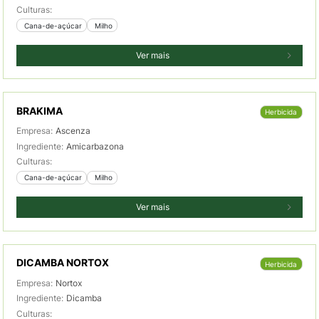
Culturas:
 Cana-de-açúcar
 Milho
Ver mais
BRAKIMA
Herbicida
Empresa:
Ascenza
Ingrediente:
Amicarbazona
Culturas:
 Cana-de-açúcar
 Milho
Ver mais
DICAMBA NORTOX
Herbicida
Empresa:
Nortox
Ingrediente:
Dicamba
Culturas: