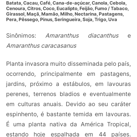
Batata, Cacau, Café, Cana-de-açúcar, Canola, Cebola,
Cenoura, Citros, Coco, Eucalipto, Feijão, Fumo / Tabaco,
Girassol, Maçã, Mamão, Milho, Nectarina, Pastagens,
Pera, Pêssego, Pinus, Seringueira, Soja, Trigo, Uva
Sinônimos:
Amaranthus diacanthus
e
Amaranthus caracasanus
Planta invasora muito disseminada pelo país,
ocorrendo, principalmente em pastagens,
jardins, próximo a estábulos, em lavouras
perenes, terrenos bladios e eventualmente
em culturas anuais. Devido ao seu caráter
espinhento, é bastante temida em lavouras.
É uma planta nativa da América Tropical,
estando hoje espalhada em 44 países.