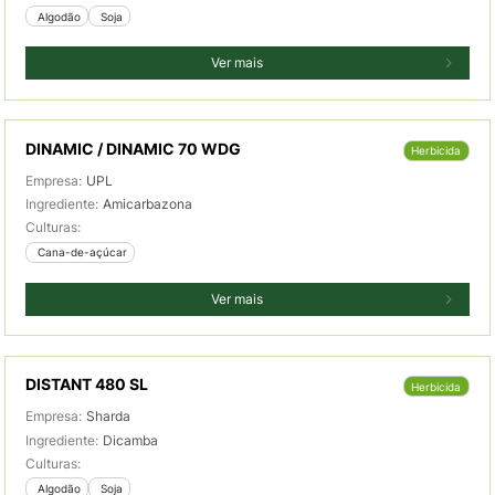
 Algodão
 Soja
Ver mais
DINAMIC / DINAMIC 70 WDG
Herbicida
Empresa:
UPL
Ingrediente:
Amicarbazona
Culturas:
 Cana-de-açúcar
Ver mais
DISTANT 480 SL
Herbicida
Empresa:
Sharda
Ingrediente:
Dicamba
Culturas:
 Algodão
 Soja