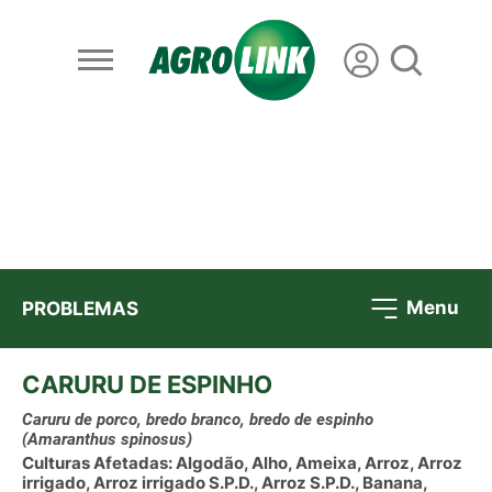
Menu
PROBLEMAS
CARURU DE ESPINHO
Caruru de porco, bredo branco, bredo de espinho
(Amaranthus spinosus)
Culturas Afetadas: Algodão, Alho, Ameixa, Arroz, Arroz
irrigado, Arroz irrigado S.P.D., Arroz S.P.D., Banana,