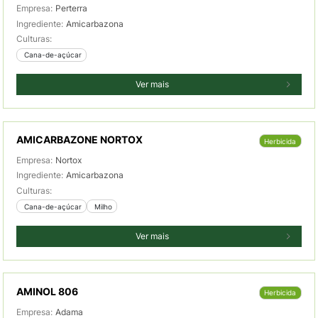
Empresa:
Perterra
Ingrediente:
Amicarbazona
Culturas:
 Cana-de-açúcar
Ver mais
AMICARBAZONE NORTOX
Herbicida
Empresa:
Nortox
Ingrediente:
Amicarbazona
Culturas:
 Cana-de-açúcar
 Milho
Ver mais
AMINOL 806
Herbicida
Empresa:
Adama