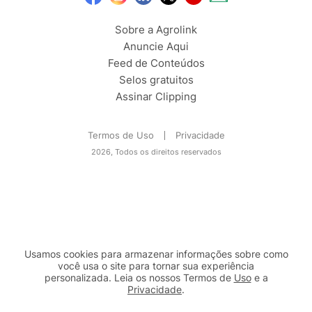
Sobre a Agrolink
Anuncie Aqui
Feed de Conteúdos
Selos gratuitos
Assinar Clipping
Termos de Uso
Privacidade
2026, Todos os direitos reservados
Usamos cookies para armazenar informações sobre como
você usa o site para tornar sua experiência
personalizada. Leia os nossos Termos de
Uso
e a
Privacidade
.
2b98f7e1-9590-46d7-af32-2c8a921a53c7