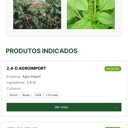
PRODUTOS INDICADOS
2,4-D AGROIMPORT
Herbicida
Empresa:
Agro Import
Ingrediente:
2,4-D
Culturas:
 Arroz
 Aveia
 Café
+10 mais
Ver mais