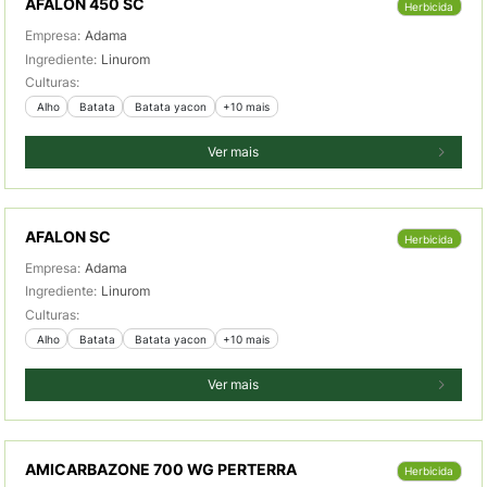
AFALON 450 SC
Herbicida
Empresa:
Adama
Ingrediente:
Linurom
Culturas:
 Alho
 Batata
 Batata yacon
+10 mais
Ver mais
AFALON SC
Herbicida
Empresa:
Adama
Ingrediente:
Linurom
Culturas:
 Alho
 Batata
 Batata yacon
+10 mais
Ver mais
AMICARBAZONE 700 WG PERTERRA
Herbicida