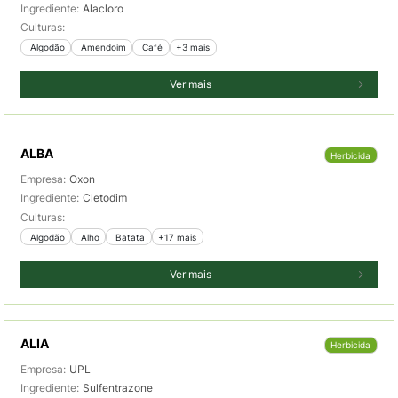
Ingrediente:
Alacloro
Culturas:
 Algodão
 Amendoim
 Café
+3 mais
Ver mais
ALBA
Herbicida
Empresa:
Oxon
Ingrediente:
Cletodim
Culturas:
 Algodão
 Alho
 Batata
+17 mais
Ver mais
ALIA
Herbicida
Empresa:
UPL
Ingrediente:
Sulfentrazone