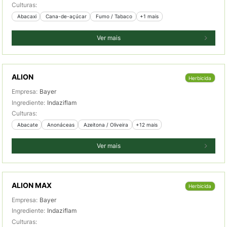
Culturas:
 Abacaxi
 Cana-de-açúcar
 Fumo / Tabaco
+1 mais
Ver mais
ALION
Herbicida
Empresa:
Bayer
Ingrediente:
Indaziflam
Culturas:
 Abacate
 Anonáceas
 Azeitona / Oliveira
+12 mais
Ver mais
ALION MAX
Herbicida
Empresa:
Bayer
Ingrediente:
Indaziflam
Culturas: