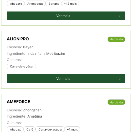
 Abacate
 Anonáceas
 Banana
+12 mais
Ver mais
ALION PRO
Herbicida
Empresa:
Bayer
Ingrediente:
Indaziflam; Metribuzim
Culturas:
 Cana-de-açúcar
Ver mais
AMEFORCE
Herbicida
Empresa:
Zhongshan
Ingrediente:
Ametrina
Culturas:
 Abacaxi
 Café
 Cana-de-açúcar
+1 mais