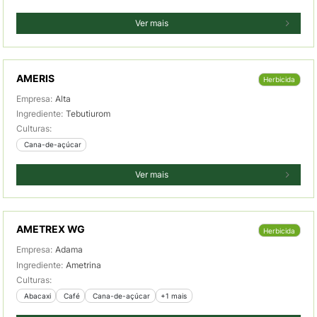
Ver mais
AMERIS
Herbicida
Empresa:
Alta
Ingrediente:
Tebutiurom
Culturas:
 Cana-de-açúcar
Ver mais
AMETREX WG
Herbicida
Empresa:
Adama
Ingrediente:
Ametrina
Culturas:
 Abacaxi
 Café
 Cana-de-açúcar
+1 mais