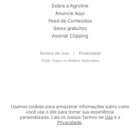
Sobre a Agrolink
Anuncie Aqui
Feed de Conteúdos
Selos gratuitos
Assinar Clipping
Termos de Uso
Privacidade
2026, Todos os direitos reservados
Usamos cookies para armazenar informações sobre como
você usa o site para tornar sua experiência
personalizada. Leia os nossos Termos de
Uso
e a
Privacidade
.
2b98f7e1-9590-46d7-af32-2c8a921a53c7