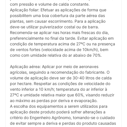
com pressão e volume de calda constante.
Aplicação foliar: Efetuar as aplicações de forma que
possibilitem uma boa cobertura da parte aérea das
plantas, sem causar escorrimento. Para a aplicação
deve-se utilizar pulverizador costal ou de barra.
Recomenda-se aplicar nas horas mais frescas do dia,
preferencialmente no final da tarde. Evitar aplicação em
condição de temperatura acima de 27ºC ou na presença
de ventos fortes (velocidade acima de 10km/h), bem
como com umidade relativa do ar abaixo de 70%.
Aplicação aérea: Aplicar por meio de aeronaves
agrícolas, seguindo a recomendação do fabricante. O
volume de aplicação deve ser de 30-40 litros de calda
por hectare. Respeitar as condições de velocidade do
vento inferior a 10 km/h; temperatura do ar inferior à
27ºC e umidade relativa maior que 60%, visando reduzir
ao máximo as perdas por deriva e evaporação.
A escolha dos equipamentos a serem utilizados para
aplicação deste produto poderá sofrer alterações a
critério do Engenheiro Agrônomo, tomando-se o cuidado
de evitar sempre a deriva e perdas do produto causadas