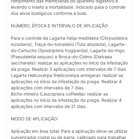
rompimento das membranas do aparelho digestivo e
levando o inseto a mortalidade. Indicado para o controle
dos alvos biológicos conforme a bula.
NÚMERO, ÉPOCA E INTERVALO DE APLICAÇÃO
Para o controle da Lagarta-falsa-medideira (Chrysodeixis
includens), Traça-do-tomateiro (Tuta absoluta), Lagarta-
do-Cartucho (Spodoptera frugiperda), Lagarta-do-trigo
(Pseudaletia sequax) e Broca-do-Colmo (Diatraea
saccharalis): realizar as aplicações no início da infestação
da praga. Realizar 3 aplicações com intervalos de 7 dias.
Lagarta Helicoverpa (Helicoverpa armigera): realizar as
aplicações no início da infestação da praga. Realizar 4
aplicações com intervalos de 7 dias.
Bicho-mineiro (Leucoptera coffeella): realizar as
aplicações no início da infestação da praga. Realizar 4
aplicações com intervalos de 21 dias.
MODO DE APLICAÇÃO:
Aplicação em área total: Para a aplicação deve-se utilizar
pulverizador costal ou de barra, calibrado para trabalhar