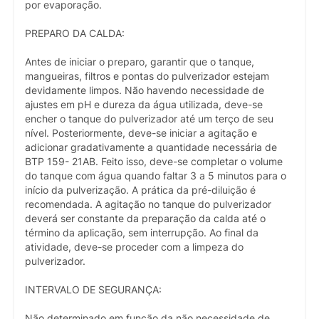
por evaporação.
PREPARO DA CALDA:
Antes de iniciar o preparo, garantir que o tanque,
mangueiras, filtros e pontas do pulverizador estejam
devidamente limpos. Não havendo necessidade de
ajustes em pH e dureza da água utilizada, deve-se
encher o tanque do pulverizador até um terço de seu
nível. Posteriormente, deve-se iniciar a agitação e
adicionar gradativamente a quantidade necessária de
BTP 159- 21AB. Feito isso, deve-se completar o volume
do tanque com água quando faltar 3 a 5 minutos para o
início da pulverização. A prática da pré-diluição é
recomendada. A agitação no tanque do pulverizador
deverá ser constante da preparação da calda até o
término da aplicação, sem interrupção. Ao final da
atividade, deve-se proceder com a limpeza do
pulverizador.
INTERVALO DE SEGURANÇA:
Não determinado em função da não necessidade de