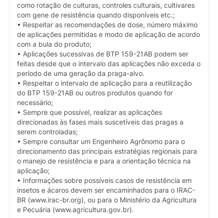
como rotação de culturas, controles culturais, cultivares
com gene de resistência quando disponíveis etc.;
• Respeitar as recomendações de dose, número máximo
de aplicações permitidas e modo de aplicação de acordo
com a bula do produto;
• Aplicações sucessivas de BTP 159-21AB podem ser
feitas desde que o intervalo das aplicações não exceda o
período de uma geração da praga-alvo.
• Respeitar o intervalo de aplicação para a reutilização
do BTP 159-21AB ou outros produtos quando for
necessário;
• Sempre que possível, realizar as aplicações
direcionadas às fases mais suscetíveis das pragas a
serem controladas;
• Sempre consultar um Engenheiro Agrônomo para o
direcionamento das principais estratégias regionais para
o manejo de resistência e para a orientação técnica na
aplicação;
• Informações sobre possíveis casos de resistência em
insetos e ácaros devem ser encaminhados para o IRAC-
BR (www.irac-br.org), ou para o Ministério da Agricultura
e Pecuária (www.agricultura.gov.br).