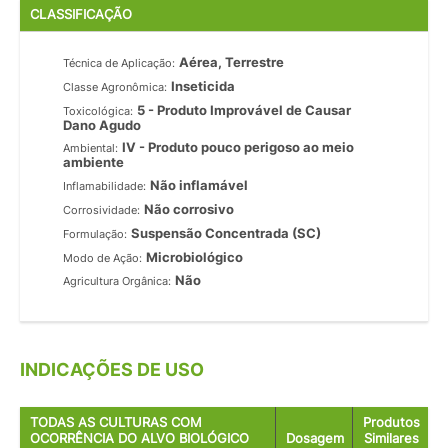
CLASSIFICAÇÃO
Aérea, Terrestre
Técnica de Aplicação:
Inseticida
Classe Agronômica:
5 - Produto Improvável de Causar
Toxicológica:
Dano Agudo
IV - Produto pouco perigoso ao meio
Ambiental:
ambiente
Não inflamável
Inflamabilidade:
Não corrosivo
Corrosividade:
Suspensão Concentrada (SC)
Formulação:
Microbiológico
Modo de Ação:
Não
Agricultura Orgânica:
INDICAÇÕES DE USO
TODAS AS CULTURAS COM
Produtos
OCORRÊNCIA DO ALVO BIOLÓGICO
Dosagem
Similares