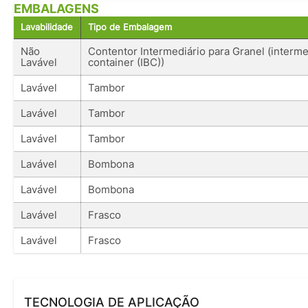
EMBALAGENS
Lavabilidade
Tipo de Embalagem
Não
Contentor Intermediário para Granel (interme
Lavável
container (IBC))
Lavável
Tambor
Lavável
Tambor
Lavável
Tambor
Lavável
Bombona
Lavável
Bombona
Lavável
Frasco
Lavável
Frasco
TECNOLOGIA DE APLICAÇÃO