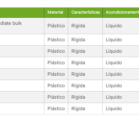
Material
Características
Acondicionamen
diate bulk
Plástico
Rígida
Líquido
Plástico
Rígida
Líquido
Plástico
Rígida
Líquido
Plástico
Rígida
Líquido
Plástico
Rígida
Líquido
Plástico
Rígida
Líquido
Plástico
Rígida
Líquido
Plástico
Rígida
Líquido