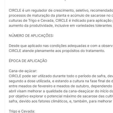
CIRCLE é um regulador de crescimento, seletivo, recomendado
processos de maturação da planta e acúmulo de sacarose no c
culturas de Trigo e Cevada, CIRCLE é indicado para aplicação 
aumento da produtividade, inclusive em variedades tolerante
NÚMERO DE APLICAÇÕES:
Desde que aplicado nas condições adequadas e com a observâ
CIRCLE atende plenamente aos propósitos do tratamento.
ÉPOCA DE APLICAÇÃO
Cana-de-açúcar:
CIRCLE pode ser utilizado durante todo o período de safra, de
segundo a dose utilizada, e estando a cultura na fase final de
entre meados de fevereiro e meados de outubro, dependendo d
abril visam melhorar a qualidade da cana-deaçúcar do início d
por objetivo explorar o potencial máximo de sacarose das cultiva
safra, devido aos fatores climáticos, e, também, para melhora
Trigo e Cevada: