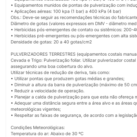
• Equipamentos munidos de pontas de pulverização com induçã
• Aplicações aéreas: 100 kpa (1 bar) a 400 kPa (4 bar)
Obs.: Deve-se seguir as recomendações técnicas do fabricant
Diâmetro de gotas (valores expressos em DMV - diâmetro medi
• Herbicidas pós-emergentes de contato ou sistêmicos: 200-4
• Herbicidas pré-emergentes ou pós-emergentes com alta sist
Densidade de gotas: 20 a 40 gotas/cm2
PULVERIZADORES TERRESTRES (equipamentos costais manuais 
Cevada e Trigo: Pulverização foliar. Utilizar pulverizador cos
assegurando uma boa cobertura do alvo.
Utilizar técnicas de redução de deriva, tais como:
• Utilizar pontas que produzem gotas médias e grandes;
• Diminuir a altura da barra de pulverização (máximo de 50 cm
• Reduzir a velocidade de operação.
• Planejar a calda de pulverização para que esta não ofereça m
• Adequar uma distância segura entre a área alvo e as áreas q
meteorológicas vigentes;
• Respeitar as faixas de segurança, de acordo com a legislaçã
Condições Meteorológicas:
Temperatura do ar: Abaixo de 30 ºC