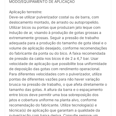
MODO/EQUIPAMENTO DE APLICAÇÃO
Aplicação terrestre:
Deve-se utilizar pulverizador costal ou de barra, com
deslocamento montado, de arrasto ou autopropelido.
Utilizar bicos ou pontas que produzam jato leque com
indução de ar, visando à produção de gotas grossas a
extremamente grossas. Seguir a pressão de trabalho
adequada para a produção do tamanho de gota ideal e o
volume de aplicação desejado, conforme recomendações
do fabricante da ponta ou do bico. A faixa recomendada
de pressão da calda nos bicos é de 2 a 4,7 bar. Usar
velocidade de aplicação que possibilite boa uniformidade
de deposição das gotas com rendimento operacional.
Para diferentes velocidades com o pulverizador, utilize
pontas de diferentes vazões para não haver variação
brusca na pressão de trabalho, o que afeta diretamente o
tamanho das gotas. A altura da barra e o espaçamento
entre bicos deve permitir uma boa sobreposição dos
jatos e cobertura uniforme na planta alvo, conforme
recomendação do fabricante. Utilize tecnologia(s) e
técnica(s) de aplicação que garantam a qualidade da
pulverização com baixa deriva. Consulte sempre um