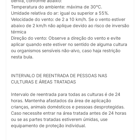
deriva, conforme abaixo:
Temperatura do ambiente: máxima de 30°C.
Umidade relativa do ar: igual ou superior a 55%.
Velocidade do vento: de 2 a 10 km/h. Se o vento estiver
abaixo de 2 km/h não aplique devido ao risco de inversão
térmica
Direção do vento: Observe a direção do vento e evite
aplicar quando este estiver no sentido de alguma cultura
ou organismos sensíveis não-alvo, caso haja restrição
nesta bula.
INTERVALO DE REENTRADA DE PESSOAS NAS
CULTURAS E ÁREAS TRATADAS
Intervalo de reentrada para todas as culturas é de 24
horas. Mantenha afastados da área de aplicação
crianças, animais domésticos e pessoas desprotegidas.
Caso necessite entrar na área tratada antes de 24 horas
ou se as partes tratadas estiverem úmidas, use
equipamento de proteção individual.