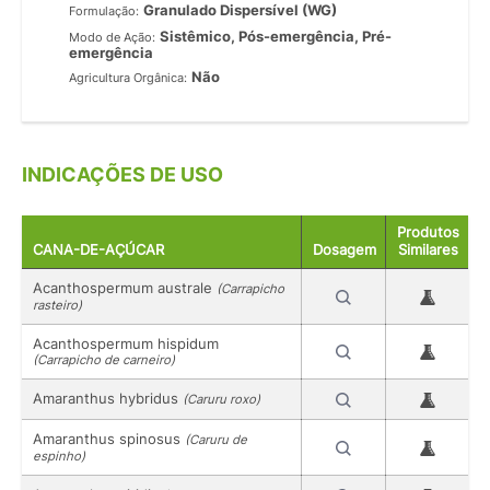
Granulado Dispersível (WG)
Formulação:
Sistêmico, Pós-emergência, Pré-
Modo de Ação:
emergência
Não
Agricultura Orgânica:
INDICAÇÕES DE USO
Produtos
CANA-DE-AÇÚCAR
Dosagem
Similares
Acanthospermum australe
(Carrapicho
rasteiro)
Acanthospermum hispidum
(Carrapicho de carneiro)
Amaranthus hybridus
(Caruru roxo)
Amaranthus spinosus
(Caruru de
espinho)