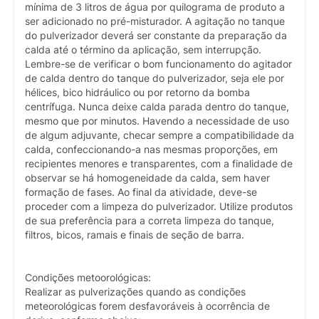
mínima de 3 litros de água por quilograma de produto a
ser adicionado no pré-misturador. A agitação no tanque
do pulverizador deverá ser constante da preparação da
calda até o término da aplicação, sem interrupção.
Lembre-se de verificar o bom funcionamento do agitador
de calda dentro do tanque do pulverizador, seja ele por
hélices, bico hidráulico ou por retorno da bomba
centrífuga. Nunca deixe calda parada dentro do tanque,
mesmo que por minutos. Havendo a necessidade de uso
de algum adjuvante, checar sempre a compatibilidade da
calda, confeccionando-a nas mesmas proporções, em
recipientes menores e transparentes, com a finalidade de
observar se há homogeneidade da calda, sem haver
formação de fases. Ao final da atividade, deve-se
proceder com a limpeza do pulverizador. Utilize produtos
de sua preferência para a correta limpeza do tanque,
filtros, bicos, ramais e finais de seção de barra.
Condições metoorológicas:
Realizar as pulverizações quando as condições
meteorológicas forem desfavoráveis à ocorrência de