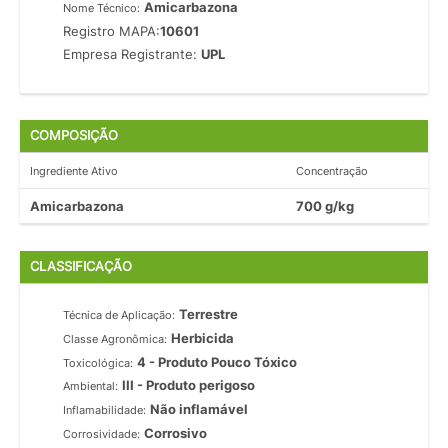
Amicarbazona
Nome Técnico:
Registro MAPA:
10601
Empresa Registrante:
UPL
COMPOSIÇÃO
Ingrediente Ativo
Concentração
Amicarbazona
700 g/kg
CLASSIFICAÇÃO
Terrestre
Técnica de Aplicação:
Herbicida
Classe Agronômica:
4 - Produto Pouco Tóxico
Toxicológica:
III - Produto perigoso
Ambiental:
Não inflamável
Inflamabilidade:
Corrosivo
Corrosividade: