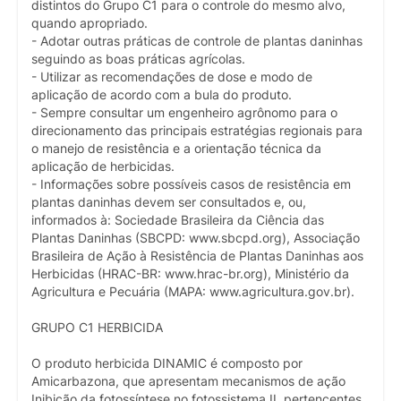
distintos do Grupo C1 para o controle do mesmo alvo,
quando apropriado.
- Adotar outras práticas de controle de plantas daninhas
seguindo as boas práticas agrícolas.
- Utilizar as recomendações de dose e modo de
aplicação de acordo com a bula do produto.
- Sempre consultar um engenheiro agrônomo para o
direcionamento das principais estratégias regionais para
o manejo de resistência e a orientação técnica da
aplicação de herbicidas.
- Informações sobre possíveis casos de resistência em
plantas daninhas devem ser consultados e, ou,
informados à: Sociedade Brasileira da Ciência das
Plantas Daninhas (SBCPD: www.sbcpd.org), Associação
Brasileira de Ação à Resistência de Plantas Daninhas aos
Herbicidas (HRAC-BR: www.hrac-br.org), Ministério da
Agricultura e Pecuária (MAPA: www.agricultura.gov.br).
GRUPO C1 HERBICIDA
O produto herbicida DINAMIC é composto por
Amicarbazona, que apresentam mecanismos de ação
Inibição da fotossíntese no fotossistema II, pertencentes