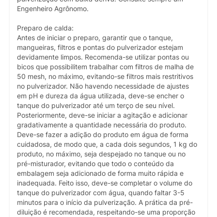
Engenheiro Agrônomo.
Preparo de calda:
Antes de iniciar o preparo, garantir que o tanque,
mangueiras, filtros e pontas do pulverizador estejam
devidamente limpos. Recomenda-se utilizar pontas ou
bicos que possibilitem trabalhar com filtros de malha de
50 mesh, no máximo, evitando-se filtros mais restritivos
no pulverizador. Não havendo necessidade de ajustes
em pH e dureza da água utilizada, deve-se encher o
tanque do pulverizador até um terço de seu nível.
Posteriormente, deve-se iniciar a agitação e adicionar
gradativamente a quantidade necessária do produto.
Deve-se fazer a adição do produto em água de forma
cuidadosa, de modo que, a cada dois segundos, 1 kg do
produto, no máximo, seja despejado no tanque ou no
pré-misturador, evitando que todo o conteúdo da
embalagem seja adicionado de forma muito rápida e
inadequada. Feito isso, deve-se completar o volume do
tanque do pulverizador com água, quando faltar 3-5
minutos para o início da pulverização. A prática da pré-
diluição é recomendada, respeitando-se uma proporção