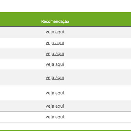
Recomendação
veja aqui
veja aqui
veja aqui
veja aqui
veja aqui
veja aqui
veja aqui
veja aqui