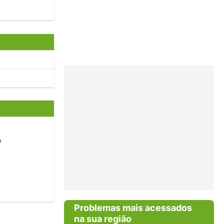
o
Problemas mais acessados
na sua região