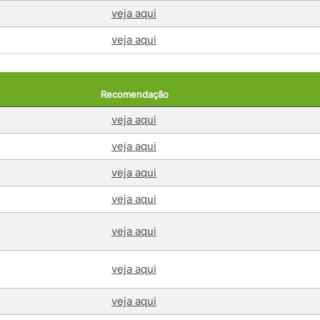
veja aqui
veja aqui
Recomendação
veja aqui
veja aqui
veja aqui
veja aqui
veja aqui
veja aqui
veja aqui