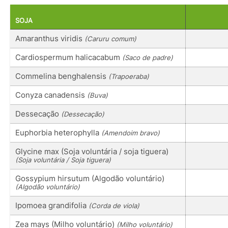
SOJA
Amaranthus viridis
(Caruru comum)
Cardiospermum halicacabum
(Saco de padre)
Commelina benghalensis
(Trapoeraba)
Conyza canadensis
(Buva)
Dessecação
(Dessecação)
Euphorbia heterophylla
(Amendoim bravo)
Glycine max (Soja voluntária / soja tiguera)
(Soja voluntária / Soja tiguera)
Gossypium hirsutum (Algodão voluntário)
(Algodão voluntário)
Ipomoea grandifolia
(Corda de viola)
Zea mays (Milho voluntário)
(Milho voluntário)