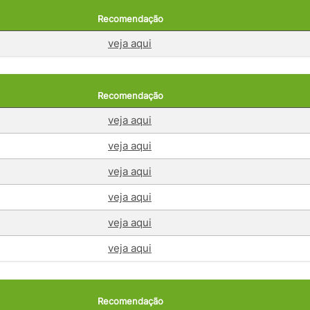
Recomendação
veja aqui
Recomendação
veja aqui
veja aqui
veja aqui
veja aqui
veja aqui
veja aqui
Recomendação