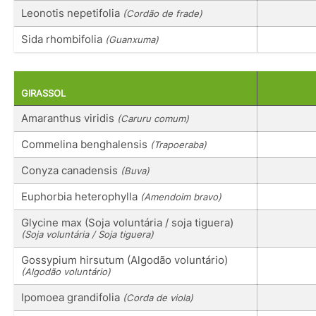
Leonotis nepetifolia
(Cordão de frade)
Sida rhombifolia
(Guanxuma)
GIRASSOL
Amaranthus viridis
(Caruru comum)
Commelina benghalensis
(Trapoeraba)
Conyza canadensis
(Buva)
Euphorbia heterophylla
(Amendoim bravo)
Glycine max (Soja voluntária / soja tiguera)
(Soja voluntária / Soja tiguera)
Gossypium hirsutum (Algodão voluntário)
(Algodão voluntário)
Ipomoea grandifolia
(Corda de viola)