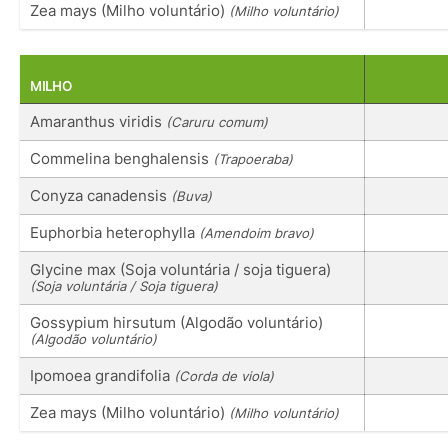
Zea mays (Milho voluntário)
(Milho voluntário)
MILHO
Amaranthus viridis
(Caruru comum)
Commelina benghalensis
(Trapoeraba)
Conyza canadensis
(Buva)
Euphorbia heterophylla
(Amendoim bravo)
Glycine max (Soja voluntária / soja tiguera)
(Soja voluntária / Soja tiguera)
Gossypium hirsutum (Algodão voluntário)
(Algodão voluntário)
Ipomoea grandifolia
(Corda de viola)
Zea mays (Milho voluntário)
(Milho voluntário)