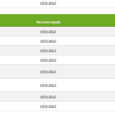
veja aqui
Recomendação
veja aqui
veja aqui
veja aqui
veja aqui
veja aqui
veja aqui
veja aqui
veja aqui