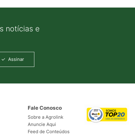
 notícias e
Assinar
Fale Conosco
Sobre a Agrolink
Anuncie Aqui
Feed de Conteúdos