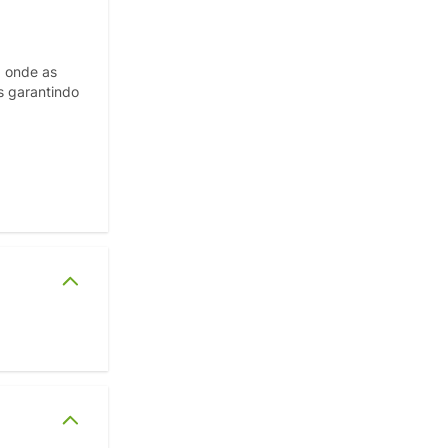
, onde as
s garantindo