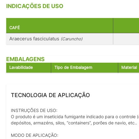
INDICAÇÕES DE USO
CAFÉ
Araecerus fasciculatus
(Caruncho)
EMBALAGENS
Lavabilidade
Tipo de Embalagem
Material
TECNOLOGIA DE APLICAÇÃO
INSTRUÇÕES DE USO:
O produto é um inseticida fumigante indicado para o control
depósitos, armazéns, silos, “containers”, porões de navio, etc..
MODO DE APLICAÇÃO: