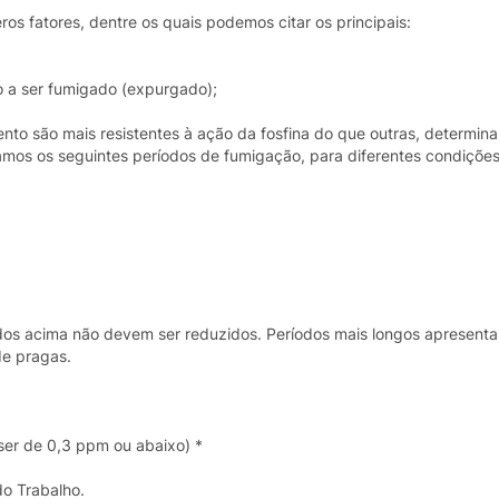
 fatores, dentre os quais podemos citar os principais:
 a ser fumigado (expurgado);
nto são mais resistentes à ação da fosfina do que outras, determi
mos os seguintes períodos de fumigação, para diferentes condiçõe
os acima não devem ser reduzidos. Períodos mais longos apresentam
de pragas.
 ser de 0,3 ppm ou abaixo) *
o Trabalho.