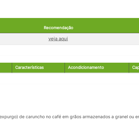
Recomendação
veja aqui
Características
Acondicionamento
Cap
e (expurgo) de caruncho no café em grãos armazenados a granel ou 