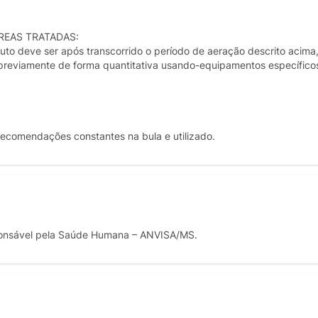
REAS TRATADAS:
uto deve ser após transcorrido o período de aeração descrito acima
 previamente de forma quantitativa usando-equipamentos específico
recomendações constantes na bula e utilizado.
onsável pela Saúde Humana – ANVISA/MS.