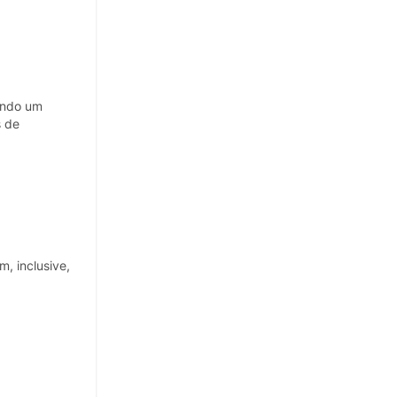
nando um
s de
, inclusive,