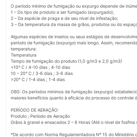
O período mínimo de fumigação ou expurgo depende de inúmeros
1 – Do tipo de produto a ser fumigado (expurgado);
2 – Da espécie de praga e de seu nível de infestação;
3 – Da temperatura da massa de grãos, produtos ou do espaço
Algumas espécies de insetos ou seus estágios de desenvolvime
período de fumigação (expurgo) mais longo. Assim, recomenda
temperatura:
Temperatura
Tempo de fumigação do produto (1,0 g/m3 e 2,0 g/m3)
<10° C / 4-10 dias ; 4-10 dias
10 – 20° C / 3-6 dias ; 3-6 dias
>20° C / 1-4 dias ; 1-4 dias
OBS: Os períodos mínimos de fumigação (expurgo) estabelecid
maiores benefícios quanto à eficácia do processo do controle 
PERÍODO DE AERAÇÃO:
Produto ; Período de Aeração
Grãos à granel e ensacados 2 – 6 Horas (Até o nível de fosfina
*De acordo com Norma Regulamentadora Nº 15 do Ministério d