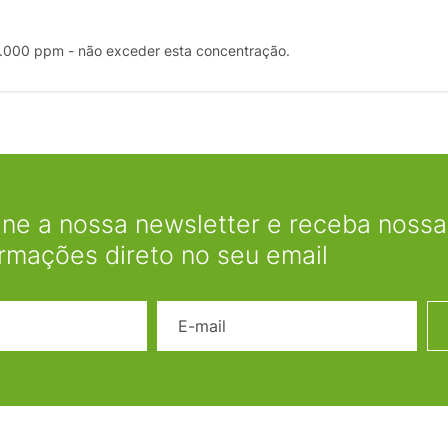
18.000 ppm - não exceder esta concentração.
ine a nossa newsletter e receba nossas
ormações direto no seu email
Nome
E-mail