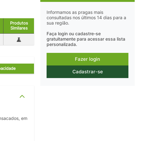
Informamos as pragas mais
consultadas nos últimos 14 dias para a
sua região.
Produtos
Similares
Faça login ou cadastre-se
gratuitamente para acessar essa lista
personalizada.
Fazer login
acidade
Cadastrar-se
ensacados, em