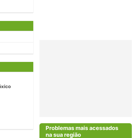
óxico
Problemas mais acessados
na sua região