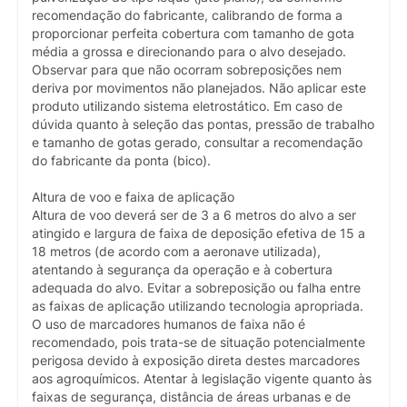
recomendação do fabricante, calibrando de forma a
proporcionar perfeita cobertura com tamanho de gota
média a grossa e direcionando para o alvo desejado.
Observar para que não ocorram sobreposições nem
deriva por movimentos não planejados. Não aplicar este
produto utilizando sistema eletrostático. Em caso de
dúvida quanto à seleção das pontas, pressão de trabalho
e tamanho de gotas gerado, consultar a recomendação
do fabricante da ponta (bico).
Altura de voo e faixa de aplicação
Altura de voo deverá ser de 3 a 6 metros do alvo a ser
atingido e largura de faixa de deposição efetiva de 15 a
18 metros (de acordo com a aeronave utilizada),
atentando à segurança da operação e à cobertura
adequada do alvo. Evitar a sobreposição ou falha entre
as faixas de aplicação utilizando tecnologia apropriada.
O uso de marcadores humanos de faixa não é
recomendado, pois trata-se de situação potencialmente
perigosa devido à exposição direta destes marcadores
aos agroquímicos. Atentar à legislação vigente quanto às
faixas de segurança, distância de áreas urbanas e de