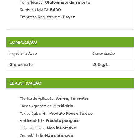
Glufosinato de amônio
Nome Técnico:
Registro MAPA:
5409
Empresa Registrante:
Bayer
COMPOSIÇÃO
Ingrediente Ativo
Concentração
Glufosinato
200 g/L
CLASSIFICAÇÃO
Aérea, Terrestre
Técnica de Aplicação:
Herbicida
Classe Agronômica:
4 - Produto Pouco Tóxico
Toxicológica:
III - Produto perigoso
Ambiental:
Não inflamável
Inflamabilidade:
Não corrosivo
Corrosividade: