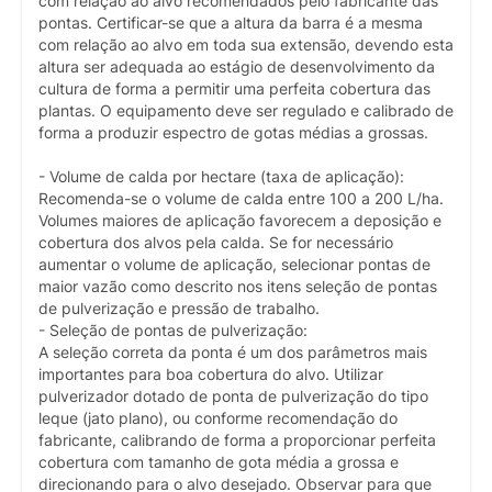
com relação ao alvo recomendados pelo fabricante das
pontas. Certificar-se que a altura da barra é a mesma
com relação ao alvo em toda sua extensão, devendo esta
altura ser adequada ao estágio de desenvolvimento da
cultura de forma a permitir uma perfeita cobertura das
plantas. O equipamento deve ser regulado e calibrado de
forma a produzir espectro de gotas médias a grossas.
- Volume de calda por hectare (taxa de aplicação):
Recomenda-se o volume de calda entre 100 a 200 L/ha.
Volumes maiores de aplicação favorecem a deposição e
cobertura dos alvos pela calda. Se for necessário
aumentar o volume de aplicação, selecionar pontas de
maior vazão como descrito nos itens seleção de pontas
de pulverização e pressão de trabalho.
- Seleção de pontas de pulverização:
A seleção correta da ponta é um dos parâmetros mais
importantes para boa cobertura do alvo. Utilizar
pulverizador dotado de ponta de pulverização do tipo
leque (jato plano), ou conforme recomendação do
fabricante, calibrando de forma a proporcionar perfeita
cobertura com tamanho de gota média a grossa e
direcionando para o alvo desejado. Observar para que