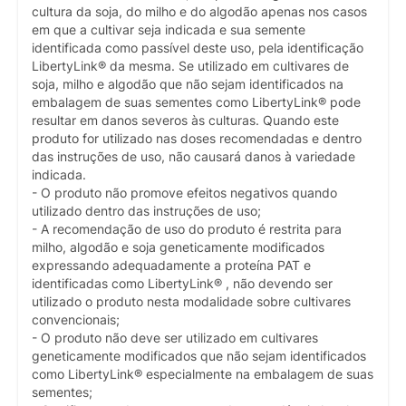
cultura da soja, do milho e do algodão apenas nos casos
em que a cultivar seja indicada e sua semente
identificada como passível deste uso, pela identificação
LibertyLink® da mesma. Se utilizado em cultivares de
soja, milho e algodão que não sejam identificados na
embalagem de suas sementes como LibertyLink® pode
resultar em danos severos às culturas. Quando este
produto for utilizado nas doses recomendadas e dentro
das instruções de uso, não causará danos à variedade
indicada.
- O produto não promove efeitos negativos quando
utilizado dentro das instruções de uso;
- A recomendação de uso do produto é restrita para
milho, algodão e soja geneticamente modificados
expressando adequadamente a proteína PAT e
identificadas como LibertyLink® , não devendo ser
utilizado o produto nesta modalidade sobre cultivares
convencionais;
- O produto não deve ser utilizado em cultivares
geneticamente modificados que não sejam identificados
como LibertyLink® especialmente na embalagem de suas
sementes;