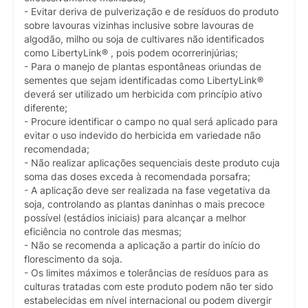
- Evitar deriva de pulverização e de resíduos do produto
sobre lavouras vizinhas inclusive sobre lavouras de
algodão, milho ou soja de cultivares não identificados
como LibertyLink® , pois podem ocorrerinjúrias;
- Para o manejo de plantas espontâneas oriundas de
sementes que sejam identificadas como LibertyLink®
deverá ser utilizado um herbicida com princípio ativo
diferente;
- Procure identificar o campo no qual será aplicado para
evitar o uso indevido do herbicida em variedade não
recomendada;
- Não realizar aplicações sequenciais deste produto cuja
soma das doses exceda à recomendada porsafra;
- A aplicação deve ser realizada na fase vegetativa da
soja, controlando as plantas daninhas o mais precoce
possível (estádios iniciais) para alcançar a melhor
eficiência no controle das mesmas;
- Não se recomenda a aplicação a partir do início do
florescimento da soja.
- Os limites máximos e tolerâncias de resíduos para as
culturas tratadas com este produto podem não ter sido
estabelecidas em nível internacional ou podem divergir