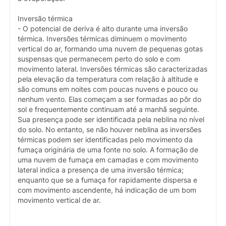
Inversão térmica
- O potencial de deriva é alto durante uma inversão
térmica. Inversões térmicas diminuem o movimento
vertical do ar, formando uma nuvem de pequenas gotas
suspensas que permanecem perto do solo e com
movimento lateral. Inversões térmicas são caracterizadas
pela elevação da temperatura com relação à altitude e
são comuns em noites com poucas nuvens e pouco ou
nenhum vento. Elas começam a ser formadas ao pôr do
sol e frequentemente continuam até a manhã seguinte.
Sua presença pode ser identificada pela neblina no nível
do solo. No entanto, se não houver neblina as inversões
térmicas podem ser identificadas pelo movimento da
fumaça originária de uma fonte no solo. A formação de
uma nuvem de fumaça em camadas e com movimento
lateral indica a presença de uma inversão térmica;
enquanto que se a fumaça for rapidamente dispersa e
com movimento ascendente, há indicação de um bom
movimento vertical de ar.