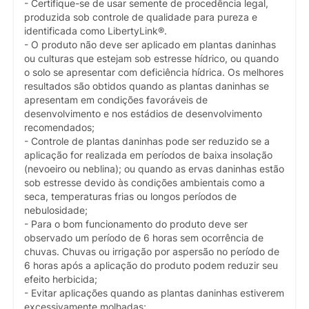
- Certifique-se de usar semente de procedência legal,
produzida sob controle de qualidade para pureza e
identificada como LibertyLink®.
- O produto não deve ser aplicado em plantas daninhas
ou culturas que estejam sob estresse hídrico, ou quando
o solo se apresentar com deficiência hídrica. Os melhores
resultados são obtidos quando as plantas daninhas se
apresentam em condições favoráveis de
desenvolvimento e nos estádios de desenvolvimento
recomendados;
- Controle de plantas daninhas pode ser reduzido se a
aplicação for realizada em períodos de baixa insolação
(nevoeiro ou neblina); ou quando as ervas daninhas estão
sob estresse devido às condições ambientais como a
seca, temperaturas frias ou longos períodos de
nebulosidade;
- Para o bom funcionamento do produto deve ser
observado um período de 6 horas sem ocorrência de
chuvas. Chuvas ou irrigação por aspersão no período de
6 horas após a aplicação do produto podem reduzir seu
efeito herbicida;
- Evitar aplicações quando as plantas daninhas estiverem
excessivamente molhadas;