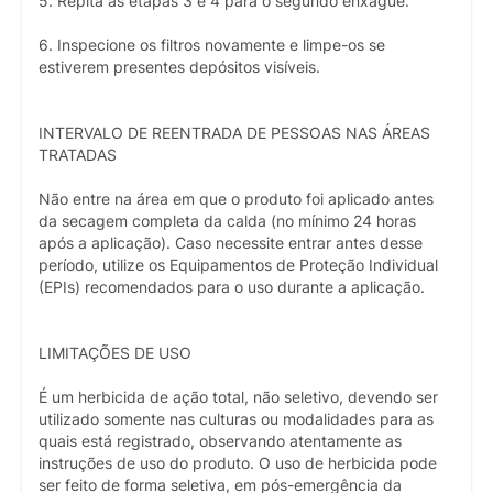
5. Repita as etapas 3 e 4 para o segundo enxágue.
6. Inspecione os filtros novamente e limpe-os se
estiverem presentes depósitos visíveis.
INTERVALO DE REENTRADA DE PESSOAS NAS ÁREAS
TRATADAS
Não entre na área em que o produto foi aplicado antes
da secagem completa da calda (no mínimo 24 horas
após a aplicação). Caso necessite entrar antes desse
período, utilize os Equipamentos de Proteção Individual
(EPIs) recomendados para o uso durante a aplicação.
LIMITAÇÕES DE USO
É um herbicida de ação total, não seletivo, devendo ser
utilizado somente nas culturas ou modalidades para as
quais está registrado, observando atentamente as
instruções de uso do produto. O uso de herbicida pode
ser feito de forma seletiva, em pós-emergência da