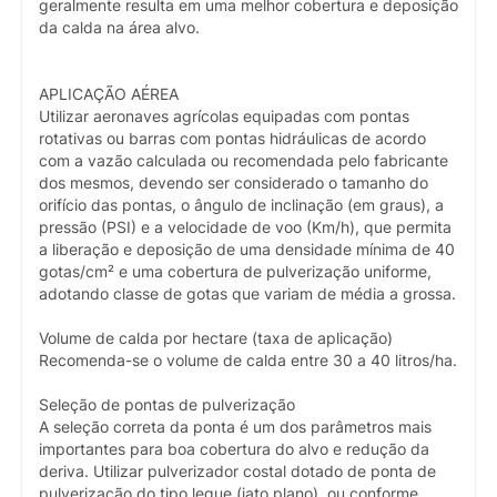
geralmente resulta em uma melhor cobertura e deposição
da calda na área alvo.
APLICAÇÃO AÉREA
Utilizar aeronaves agrícolas equipadas com pontas
rotativas ou barras com pontas hidráulicas de acordo
com a vazão calculada ou recomendada pelo fabricante
dos mesmos, devendo ser considerado o tamanho do
orifício das pontas, o ângulo de inclinação (em graus), a
pressão (PSI) e a velocidade de voo (Km/h), que permita
a liberação e deposição de uma densidade mínima de 40
gotas/cm² e uma cobertura de pulverização uniforme,
adotando classe de gotas que variam de média a grossa.
Volume de calda por hectare (taxa de aplicação)
Recomenda-se o volume de calda entre 30 a 40 litros/ha.
Seleção de pontas de pulverização
A seleção correta da ponta é um dos parâmetros mais
importantes para boa cobertura do alvo e redução da
deriva. Utilizar pulverizador costal dotado de ponta de
pulverização do tipo leque (jato plano), ou conforme