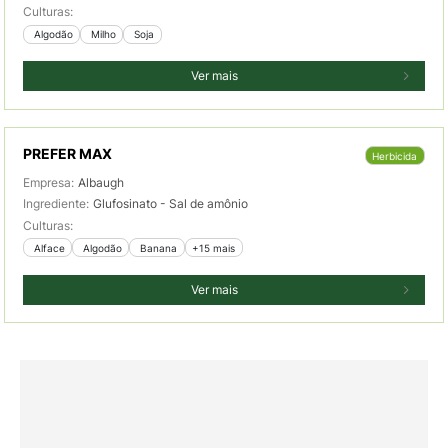
Culturas:
 Algodão
 Milho
 Soja
Ver mais
PREFER MAX
Herbicida
Empresa:
Albaugh
Ingrediente:
Glufosinato - Sal de amônio
Culturas:
 Alface
 Algodão
 Banana
+15 mais
Ver mais