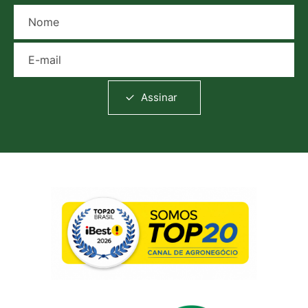
Nome
E-mail
Assinar