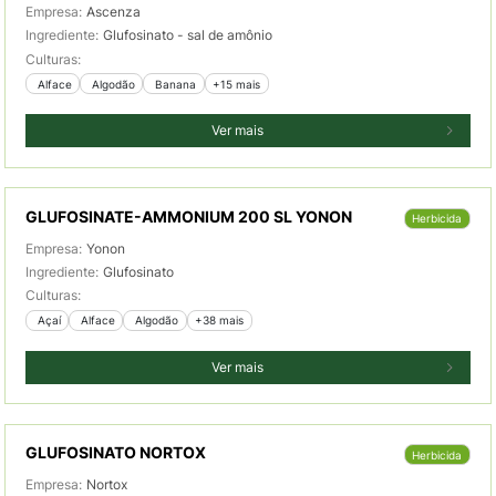
Empresa:
Ascenza
Ingrediente:
Glufosinato - sal de amônio
Culturas:
 Alface
 Algodão
 Banana
+15 mais
Ver mais
GLUFOSINATE-AMMONIUM 200 SL YONON
Herbicida
Empresa:
Yonon
Ingrediente:
Glufosinato
Culturas:
 Açaí
 Alface
 Algodão
+38 mais
Ver mais
GLUFOSINATO NORTOX
Herbicida
Empresa:
Nortox