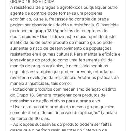
GRUPO 18 INSETICIDA
A resistência de pragas a agrotóxicos ou qualquer outro
agente de controle pode tornar-se um problema
econômico, ou seja, fracassos no controle da praga
podem ser observados devido à resistência. O inseticida
pertence ao grupo 18 (Agonistas de receptores de
ecdisteroides - Diacilhidrazinas) e o uso repetido deste
inseticida ou de outro produto do mesmo grupo pode
aumentar o risco de desenvolvimento de populações
resistentes em algumas culturas. Para manter a eficácia e
longevidade do produto como uma ferramenta útil de
manejo de pragas agrícolas, é necessário seguir as
seguintes estratégias que podem prevenir, retardar ou
reverter a evolução da resistência: Adotar as práticas de
manejo a inseticidas, tais como:
- Rotacionar produtos com mecanismo de ação distinto
do Grupo 18. Sempre rotacionar com produtos de
mecanismo de ação efetivos para a praga alvo.
- Usar este ou outro produto do mesmo grupo químico
somente dentro de um “intervalo de aplicação” (janelas)
de cerca de 30 dias.
- Aplicações sucessivas do produto podem ser feitas
desde que o período residual total do “intervalo de