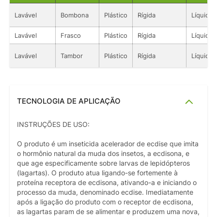
Lavável
Bombona
Plástico
Rígida
Líquido
Lavável
Frasco
Plástico
Rígida
Líquido
Lavável
Tambor
Plástico
Rígida
Líquido
TECNOLOGIA DE APLICAÇÃO
INSTRUÇÕES DE USO:
O produto é um inseticida acelerador de ecdise que imita
o hormônio natural da muda dos insetos, a ecdisona, e
que age especificamente sobre larvas de lepidópteros
(lagartas). O produto atua ligando-se fortemente à
proteína receptora de ecdisona, ativando-a e iniciando o
processo da muda, denominado ecdise. Imediatamente
após a ligação do produto com o receptor de ecdisona,
as lagartas param de se alimentar e produzem uma nova,