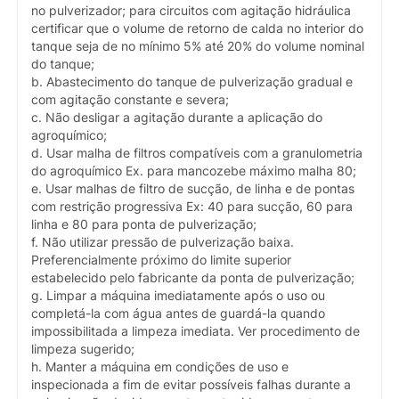
no pulverizador; para circuitos com agitação hidráulica
certificar que o volume de retorno de calda no interior do
tanque seja de no mínimo 5% até 20% do volume nominal
do tanque;
b. Abastecimento do tanque de pulverização gradual e
com agitação constante e severa;
c. Não desligar a agitação durante a aplicação do
agroquímico;
d. Usar malha de filtros compatíveis com a granulometria
do agroquímico Ex. para mancozebe máximo malha 80;
e. Usar malhas de filtro de sucção, de linha e de pontas
com restrição progressiva Ex: 40 para sucção, 60 para
linha e 80 para ponta de pulverização;
f. Não utilizar pressão de pulverização baixa.
Preferencialmente próximo do limite superior
estabelecido pelo fabricante da ponta de pulverização;
g. Limpar a máquina imediatamente após o uso ou
completá-la com água antes de guardá-la quando
impossibilitada a limpeza imediata. Ver procedimento de
limpeza sugerido;
h. Manter a máquina em condições de uso e
inspecionada a fim de evitar possíveis falhas durante a