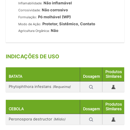
Não inflamável
Inflamabilidade:
Não corrosivo
Corrosividade:
Pó molhável (WP)
Formulação:
Protetor, Sistêmico, Contato
Modo de Ação:
Não
Agricultura Orgânica:
INDICAÇÕES DE USO
Produtos
BATATA
Dosagem
Similares
Phytophthora infestans
(Requeima)
Produtos
CEBOLA
Dosagem
Similares
Peronospora destructor
(Míldio)