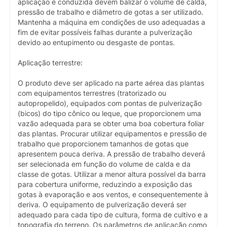
aplicação é conduzida devem balizar o volume de calda,
pressão de trabalho e diâmetro de gotas a ser utilizado.
Mantenha a máquina em condições de uso adequadas a
fim de evitar possíveis falhas durante a pulverização
devido ao entupimento ou desgaste de pontas.
Aplicação terrestre:
O produto deve ser aplicado na parte aérea das plantas
com equipamentos terrestres (tratorizado ou
autopropelido), equipados com pontas de pulverização
(bicos) do tipo cônico ou leque, que proporcionem uma
vazão adequada para se obter uma boa cobertura foliar
das plantas. Procurar utilizar equipamentos e pressão de
trabalho que proporcionem tamanhos de gotas que
apresentem pouca deriva. A pressão de trabalho deverá
ser selecionada em função do volume de calda e da
classe de gotas. Utilizar a menor altura possível da barra
para cobertura uniforme, reduzindo a exposição das
gotas à evaporação e aos ventos, e consequentemente à
deriva. O equipamento de pulverização deverá ser
adequado para cada tipo de cultura, forma de cultivo e a
topografia do terreno. Os parâmetros de aplicação como