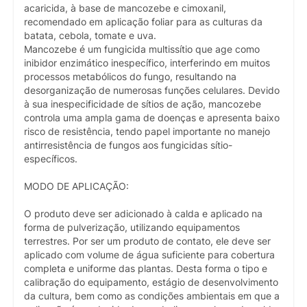
acaricida, à base de mancozebe e cimoxanil,
recomendado em aplicação foliar para as culturas da
batata, cebola, tomate e uva.
Mancozebe é um fungicida multissítio que age como
inibidor enzimático inespecífico, interferindo em muitos
processos metabólicos do fungo, resultando na
desorganização de numerosas funções celulares. Devido
à sua inespecificidade de sítios de ação, mancozebe
controla uma ampla gama de doenças e apresenta baixo
risco de resistência, tendo papel importante no manejo
antirresistência de fungos aos fungicidas sítio-
específicos.
MODO DE APLICAÇÃO:
O produto deve ser adicionado à calda e aplicado na
forma de pulverização, utilizando equipamentos
terrestres. Por ser um produto de contato, ele deve ser
aplicado com volume de água suficiente para cobertura
completa e uniforme das plantas. Desta forma o tipo e
calibração do equipamento, estágio de desenvolvimento
da cultura, bem como as condições ambientais em que a