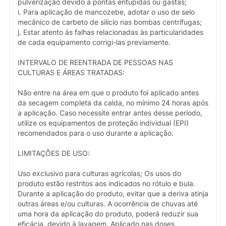
pulverização devido a pontas entupidas ou gastas;
i. Para aplicação de mancozebe, adotar o uso de selo
mecânico de carbeto de silício nas bombas centrífugas;
j. Estar atento às falhas relacionadas às particularidades
de cada equipamento corrigi-las previamente.
INTERVALO DE REENTRADA DE PESSOAS NAS
CULTURAS E ÁREAS TRATADAS:
Não entre na área em que o produto foi aplicado antes
da secagem completa da calda, no mínimo 24 horas após
a aplicação. Caso necessite entrar antes desse período,
utilize os equipamentos de proteção individual (EPI)
recomendados para o uso durante a aplicação.
LIMITAÇÕES DE USO:
Uso exclusivo para culturas agrícolas; Os usos do
produto estão restritos aos indicados no rótulo e bula.
Durante a aplicação do produto, evitar que a deriva atinja
outras áreas e/ou culturas. A ocorrência de chuvas até
uma hora da aplicação do produto, poderá reduzir sua
eficácia, devido à lavagem. Aplicado nas doses