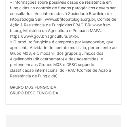
• Informações sobre possíveis casos de resistência em
fungicidas no controle de fungos patogênicos devem ser
consultados e/ou informados à Sociedade Brasileira de
Fitopatologia SBF: www.sbfitopatologia.org.br, Comitê de
Ação à Resistência de Fungicidas FRAC-BR: www.frac-
br.org, Ministério da Agricultura e Pecuária MAPA:
https://www.gov.br/agricultura/pt-br.
• O produto fungicida é composto por Mancozebe, que
apresenta Atividade de contato multisítio, pertencente ao
Grupo M03, e Cimoxanil, dos grupos químicos dos
Alquilenobis (ditiocarbamato) e das Acetamidas, e
pertencem aos Grupos M03 e DESC segundo
classificação internacional do FRAC (Comitê de Ação à
Resistência de Fungicida).
GRUPO M03 FUNGICIDA
GRUPO DESC FUNGICIDA