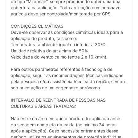
do tipo “Micronair”, sempre procurando obter uma boa
cobertura na aplicação. Toda aplicação com aeronave
agrícola deve ser controlada/monitorada por GPS.
CONDIÇÕES CLIMÁTICAS
Deve-se observar as condições climáticas ideais para a
aplicação do produto, tais como:
Temperatura ambiente: igual ou inferior a 30ºC.
Umidade relativa do ar: acima de 50%.
Velocidade do vento: calmo (entre 2 e 10 km/h).
Para outros parâmetros referentes à tecnologia de
aplicação, seguir as recomendações técnicas indicadas
pela pesquisa e/ou assistência técnica da região, sempre
sob orientação de um engenheiro agrônomo.
INTERVALO DE REENTRADA DE PESSOAS NAS
CULTURAS E ÁREAS TRATADAS:
Não entre na área em que o produto foi aplicado antes
da secagem completa da calda (no mínimo 24 horas
após a aplicação). Caso necessite entrar antes desse
período, utilize os equipamentos de proteção individual