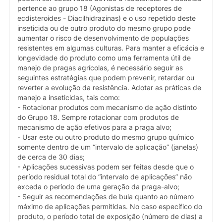
pertence ao grupo 18 (Agonistas de receptores de
ecdisteroides - Diacilhidrazinas) e o uso repetido deste
inseticida ou de outro produto do mesmo grupo pode
aumentar o risco de desenvolvimento de populações
resistentes em algumas culturas. Para manter a eficácia e
longevidade do produto como uma ferramenta útil de
manejo de pragas agrícolas, é necessário seguir as
seguintes estratégias que podem prevenir, retardar ou
reverter a evolução da resistência. Adotar as práticas de
manejo a inseticidas, tais como:
- Rotacionar produtos com mecanismo de ação distinto
do Grupo 18. Sempre rotacionar com produtos de
mecanismo de ação efetivos para a praga alvo;
- Usar este ou outro produto do mesmo grupo químico
somente dentro de um “intervalo de aplicação” (janelas)
de cerca de 30 dias;
- Aplicações sucessivas podem ser feitas desde que o
período residual total do “intervalo de aplicações” não
exceda o período de uma geração da praga-alvo;
- Seguir as recomendações de bula quanto ao número
máximo de aplicações permitidas. No caso específico do
produto, o período total de exposição (número de dias) a