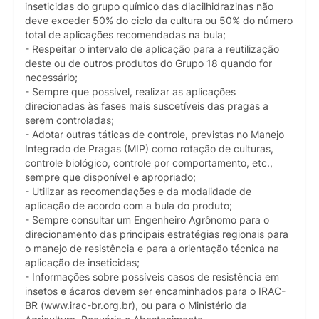
inseticidas do grupo químico das diacilhidrazinas não
deve exceder 50% do ciclo da cultura ou 50% do número
total de aplicações recomendadas na bula;
- Respeitar o intervalo de aplicação para a reutilização
deste ou de outros produtos do Grupo 18 quando for
necessário;
- Sempre que possível, realizar as aplicações
direcionadas às fases mais suscetíveis das pragas a
serem controladas;
- Adotar outras táticas de controle, previstas no Manejo
Integrado de Pragas (MIP) como rotação de culturas,
controle biológico, controle por comportamento, etc.,
sempre que disponível e apropriado;
- Utilizar as recomendações e da modalidade de
aplicação de acordo com a bula do produto;
- Sempre consultar um Engenheiro Agrônomo para o
direcionamento das principais estratégias regionais para
o manejo de resistência e para a orientação técnica na
aplicação de inseticidas;
- Informações sobre possíveis casos de resistência em
insetos e ácaros devem ser encaminhados para o IRAC-
BR (www.irac-br.org.br), ou para o Ministério da