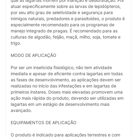
que as lagartas morrem por inanição e desidratação. Por
atuar especificamente sobre as larvas de lepidópteros,
por seu alto grau de seletividade e segurança para
inimigos naturais, predadores e parasitoides, o produto é
especialmente recomendado para os programas de
manejo integrado de pragas. É recomendado para as
culturas de algodão, feijão, maçã, milho, soja, tomate e
trigo.
MODO DE APLICAÇÃO
Por ser um inseticida fisiológico, não tem atividade
imediata e apesar de eficiente contra lagartas em todas
as fases de desenvolvimento, as aplicações devem ser
realizadas no início das infestações e em lagartas de
primeiros ínstares. Doses mais elevadas promovem uma
ação mais rápida do produto, devendo ser utilizadas em
lagartas em um estágio de desenvolvimento mais
avançado.
EQUIPAMENTOS DE APLICAÇÃO
O produto é indicado para aplicações terrestres e com