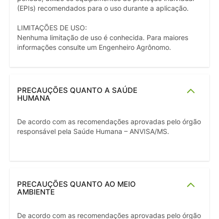
(EPIs) recomendados para o uso durante a aplicação.
LIMITAÇÕES DE USO:
Nenhuma limitação de uso é conhecida. Para maiores
informações consulte um Engenheiro Agrônomo.
PRECAUÇÕES QUANTO A SAÚDE
HUMANA
De acordo com as recomendações aprovadas pelo órgão
responsável pela Saúde Humana – ANVISA/MS.
PRECAUÇÕES QUANTO AO MEIO
AMBIENTE
De acordo com as recomendações aprovadas pelo órgão