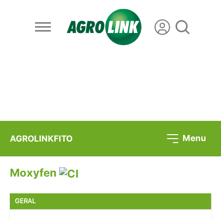
Menu
AGROLINKFITO
Moxyfen
GERAL