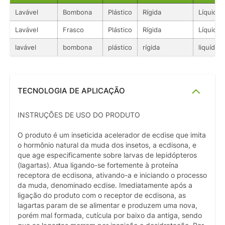
Lavável
Bombona
Plástico
Rígida
Líquido
Lavável
Frasco
Plástico
Rígida
Líquido
lavável
bombona
plástico
rígida
liquído
TECNOLOGIA DE APLICAÇÃO
INSTRUÇÕES DE USO DO PRODUTO
O produto é um inseticida acelerador de ecdise que imita
o hormônio natural da muda dos insetos, a ecdisona, e
que age especificamente sobre larvas de lepidópteros
(lagartas). Atua ligando-se fortemente à proteína
receptora de ecdisona, ativando-a e iniciando o processo
da muda, denominado ecdise. Imediatamente após a
ligação do produto com o receptor de ecdisona, as
lagartas param de se alimentar e produzem uma nova,
porém mal formada, cutícula por baixo da antiga, sendo