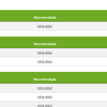
Recomendação
veja aqui
Recomendação
veja aqui
veja aqui
Recomendação
veja aqui
veja aqui
veja aqui