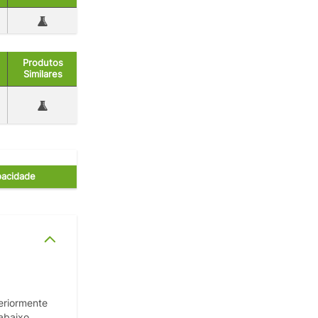
Produtos
Similares
acidade
eriormente
abaixo.