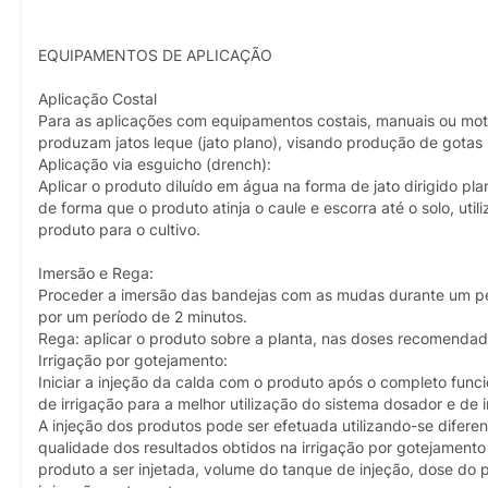
EQUIPAMENTOS DE APLICAÇÃO
Aplicação Costal
Para as aplicações com equipamentos costais, manuais ou mot
produzam jatos leque (jato plano), visando produção de gotas 
Aplicação via esguicho (drench):
Aplicar o produto diluído em água na forma de jato dirigido pl
de forma que o produto atinja o caule e escorra até o solo, u
produto para o cultivo.
Imersão e Rega:
Proceder a imersão das bandejas com as mudas durante um per
por um período de 2 minutos.
Rega: aplicar o produto sobre a planta, nas doses recomendada
Irrigação por gotejamento:
Iniciar a injeção da calda com o produto após o completo func
de irrigação para a melhor utilização do sistema dosador e de
A injeção dos produtos pode ser efetuada utilizando-se dife
qualidade dos resultados obtidos na irrigação por gotejamento
produto a ser injetada, volume do tanque de injeção, dose do 