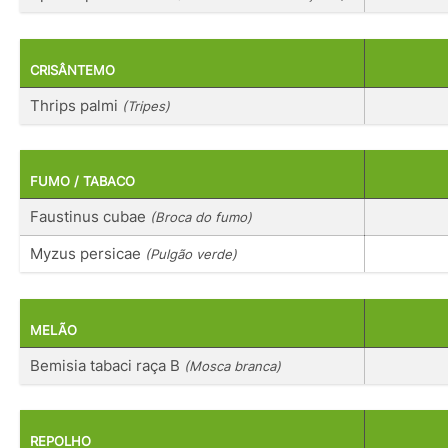
CRISÂNTEMO
Thrips palmi
(Tripes)
FUMO / TABACO
Faustinus cubae
(Broca do fumo)
Myzus persicae
(Pulgão verde)
MELÃO
Bemisia tabaci raça B
(Mosca branca)
REPOLHO