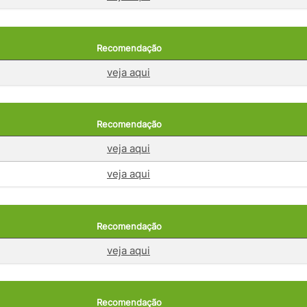
Recomendação
veja aqui
Recomendação
veja aqui
veja aqui
Recomendação
veja aqui
Recomendação