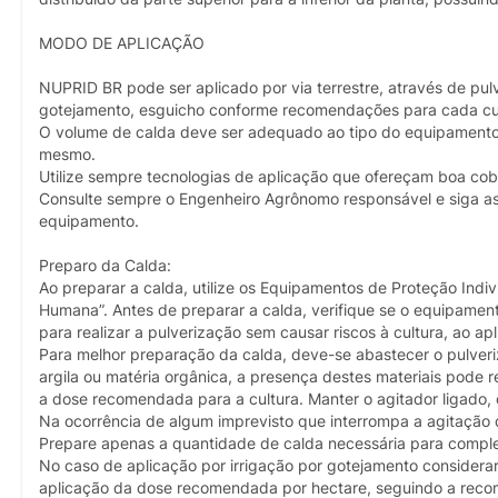
MODO DE APLICAÇÃO
NUPRID BR pode ser aplicado por via terrestre, através de pulv
gotejamento, esguicho conforme recomendações para cada cul
O volume de calda deve ser adequado ao tipo do equipamento 
mesmo.
Utilize sempre tecnologias de aplicação que ofereçam boa cob
Consulte sempre o Engenheiro Agrônomo responsável e siga as
equipamento.
Preparo da Calda:
Ao preparar a calda, utilize os Equipamentos de Proteção Indiv
Humana”. Antes de preparar a calda, verifique se o equipame
para realizar a pulverização sem causar riscos à cultura, ao ap
Para melhor preparação da calda, deve-se abastecer o pulveri
argila ou matéria orgânica, a presença destes materiais pode r
a dose recomendada para a cultura. Manter o agitador ligado, 
Na ocorrência de algum imprevisto que interrompa a agitação da
Prepare apenas a quantidade de calda necessária para comple
No caso de aplicação por irrigação por gotejamento considerar 
aplicação da dose recomendada por hectare, seguindo a recom