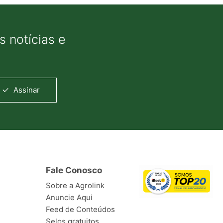
 notícias e
Assinar
Fale Conosco
Sobre a Agrolink
Anuncie Aqui
Feed de Conteúdos
Selos gratuitos