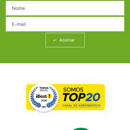
Nome
E-mail
Assinar