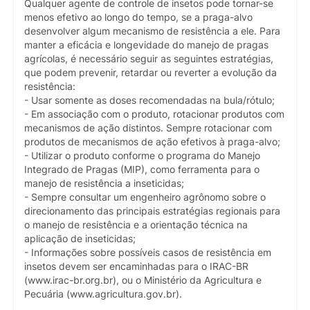
Qualquer agente de controle de insetos pode tornar-se
menos efetivo ao longo do tempo, se a praga-alvo
desenvolver algum mecanismo de resistência a ele. Para
manter a eficácia e longevidade do manejo de pragas
agrícolas, é necessário seguir as seguintes estratégias,
que podem prevenir, retardar ou reverter a evolução da
resistência:
- Usar somente as doses recomendadas na bula/rótulo;
- Em associação com o produto, rotacionar produtos com
mecanismos de ação distintos. Sempre rotacionar com
produtos de mecanismos de ação efetivos à praga-alvo;
- Utilizar o produto conforme o programa do Manejo
Integrado de Pragas (MIP), como ferramenta para o
manejo de resistência a inseticidas;
- Sempre consultar um engenheiro agrônomo sobre o
direcionamento das principais estratégias regionais para
o manejo de resistência e a orientação técnica na
aplicação de inseticidas;
- Informações sobre possíveis casos de resistência em
insetos devem ser encaminhadas para o IRAC-BR
(www.irac-br.org.br), ou o Ministério da Agricultura e
Pecuária (www.agricultura.gov.br).