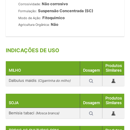
Não corrosivo
Corrosividade:
Suspensão Concentrada (SC)
Formulação:
Fitoquímico
Modo de Ação:
Não
Agricultura Orgânica:
INDICAÇÕES DE USO
Produtos
MILHO
Dosagem
Similares
Dalbulus maidis
(Cigarrinha do milho)
Produtos
SOJA
Dosagem
Similares
Bemisia tabaci
(Mosca branca)