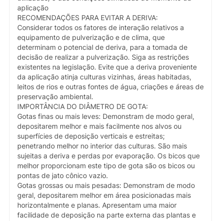
aplicação
RECOMENDAÇÕES PARA EVITAR A DERIVA:
Considerar todos os fatores de interação relativos a
equipamento de pulverização e de clima, que
determinam o potencial de deriva, para a tomada de
decisão de realizar a pulverização. Siga as restrições
existentes na legislação. Evite que a deriva proveniente
da aplicação atinja culturas vizinhas, áreas habitadas,
leitos de rios e outras fontes de água, criações e áreas de
preservação ambiental.
IMPORTÂNCIA DO DIÂMETRO DE GOTA:
Gotas finas ou mais leves: Demonstram de modo geral,
depositarem melhor e mais facilmente nos alvos ou
superfícies de deposição verticais e estreitas;
penetrando melhor no interior das culturas. São mais
sujeitas a deriva e perdas por evaporação. Os bicos que
melhor proporcionam este tipo de gota são os bicos ou
pontas de jato cônico vazio.
Gotas grossas ou mais pesadas: Demonstram de modo
geral, depositarem melhor em área posicionadas mais
horizontalmente e planas. Apresentam uma maior
facilidade de deposição na parte externa das plantas e