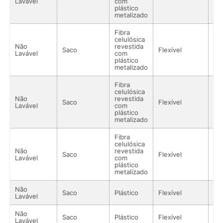
Lavável
com
plástico
metalizado
Fibra
celulósica
Não
revestida
Saco
Flexível
Lí
Lavável
com
plástico
metalizado
Fibra
celulósica
Não
revestida
Saco
Flexível
Lí
Lavável
com
plástico
metalizado
Fibra
celulósica
Não
revestida
Saco
Flexível
Lí
Lavável
com
plástico
metalizado
Não
Saco
Plástico
Flexível
Lí
Lavável
Não
Saco
Plástico
Flexível
Lí
Lavável