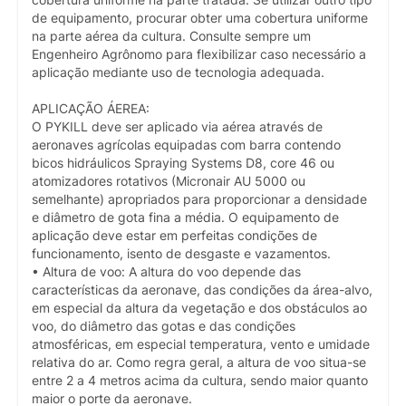
de equipamento, procurar obter uma cobertura uniforme
na parte aérea da cultura. Consulte sempre um
Engenheiro Agrônomo para flexibilizar caso necessário a
aplicação mediante uso de tecnologia adequada.
APLICAÇÃO ÁEREA:
O PYKILL deve ser aplicado via aérea através de
aeronaves agrícolas equipadas com barra contendo
bicos hidráulicos Spraying Systems D8, core 46 ou
atomizadores rotativos (Micronair AU 5000 ou
semelhante) apropriados para proporcionar a densidade
e diâmetro de gota fina a média. O equipamento de
aplicação deve estar em perfeitas condições de
funcionamento, isento de desgaste e vazamentos.
• Altura de voo: A altura do voo depende das
características da aeronave, das condições da área-alvo,
em especial da altura da vegetação e dos obstáculos ao
voo, do diâmetro das gotas e das condições
atmosféricas, em especial temperatura, vento e umidade
relativa do ar. Como regra geral, a altura de voo situa-se
entre 2 a 4 metros acima da cultura, sendo maior quanto
maior o porte da aeronave.