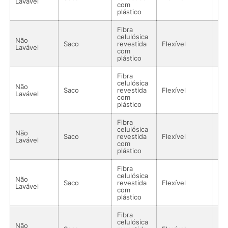
Lavável
com
plástico
Fibra
celulósica
Não
Saco
revestida
Flexível
Lí
Lavável
com
plástico
Fibra
celulósica
Não
Saco
revestida
Flexível
Lí
Lavável
com
plástico
Fibra
celulósica
Não
Saco
revestida
Flexível
Lí
Lavável
com
plástico
Fibra
celulósica
Não
Saco
revestida
Flexível
Lí
Lavável
com
plástico
Fibra
celulósica
Não