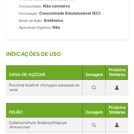
Não corrosivo
Corrosividade:
Concentrado Emulsionável (EC)
Formulação:
Sistêmico
Modo de Ação:
Não
Agricultura Orgânica:
INDICAÇÕES DE USO
Produtos
CANA-DE-AÇÚCAR
Dosagem
Similares
Puccinia kuehnii
(Ferrugem alaranjada da
cana)
Produtos
FEIJÃO
Dosagem
Similares
Colletotrichum lindemuthianum
(Antracnose)