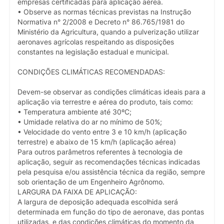
empresas certificadas para aplicação aérea.
• Observe as normas técnicas previstas na Instrução
Normativa n° 2/2008 e Decreto n° 86.765/1981 do
Ministério da Agricultura, quando a pulverização utilizar
aeronaves agrícolas respeitando as disposições
constantes na legislação estadual e municipal.
CONDIÇÕES CLIMÁTICAS RECOMENDADAS:
Devem-se observar as condições climáticas ideais para a
aplicação via terrestre e aérea do produto, tais como:
• Temperatura ambiente até 30ºC;
• Umidade relativa do ar no mínimo de 50%;
• Velocidade do vento entre 3 e 10 km/h (aplicação
terrestre) e abaixo de 15 km/h (aplicação aérea)
Para outros parâmetros referentes à tecnologia de
aplicação, seguir as recomendações técnicas indicadas
pela pesquisa e/ou assistência técnica da região, sempre
sob orientação de um Engenheiro Agrônomo.
LARGURA DA FAIXA DE APLICAÇÃO:
A largura de deposição adequada escolhida será
determinada em função do tipo de aeronave, das pontas
utilizadas, e das condições climáticas do momento da