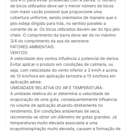
de bicos utilizados deve ser o menor número de bicos
com maior vazão possível que proporcione uma
cobertura uniforme, sendo orientados de maneira que o
jato esteja dirigido para trás, no sentido paralelo a
corrente de ar. Os bicos utilizados devem ser do tipo jato
cheio. O comprimento da barra deve ser de no máximo
3/4 do comprimento da asa da aeronave.
FATORES AMBIENTAIS:
VENTOS:
A velocidade dos ventos influência o potencial de deriva.
Evitar aplicar o produto em condições de calmaria, ou
seja, com velocidade do vento inferior a 3 km/h e acima
de 10 km/hora em aplicação terrestre e 15 km/hora em
aplicação aérea.
UMIDADADE RELATIVA DO AR E TEMPERATURA:
A umidade relativa do ar determina a velocidade de
evaporação de uma gota, consequentemente influencia
no volume de aplicação atuando diretamente no
rendimento. Em condições ambientais de seca,
recomenda-se obter um diâmetro de gotas grandes. Já
temperaturas muito elevada associada a uma
evapotranspiração muito elevada, causam a formação de