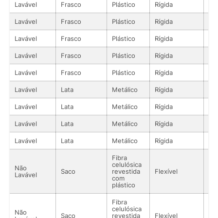
Lavável
Frasco
Plástico
Rígida
Lí
Lavável
Frasco
Plástico
Rígida
Lí
Lavável
Frasco
Plástico
Rígida
Lí
Lavável
Frasco
Plástico
Rígida
Lí
Lavável
Frasco
Plástico
Rígida
Lí
Lavável
Lata
Metálico
Rígida
Lí
Lavável
Lata
Metálico
Rígida
Lí
Lavável
Lata
Metálico
Rígida
Lí
Lavável
Lata
Metálico
Rígida
Lí
Fibra
celulósica
Não
Saco
revestida
Flexível
Lí
Lavável
com
plástico
Fibra
celulósica
Não
Saco
revestida
Flexível
Lí