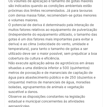
Os volumes de aplicação e tamanho de gotas maiores
são indicados quando as condições ambientais estão
próximas dos limites recomendados. Já para lavouras
com densa massa foliar, recomendam-se gotas menores
e volumes maiores.
O potencial de deriva é determinado pela interação de
muitos fatores relativos ao equipamento de pulverização
(independente do equipamento utilizado, o tamanho das
gotas é um dos fatores mais importantes para evitar a
deriva) e ao clima (velocidade do vento, umidade e
temperatura), para tanto o tamanho de gotas a ser
utilizado deve ser o maior possível, sem prejudicar a boa
cobertura da cultura e eficiência.
Não execute aplicação aérea de agrotóxicos em áreas
situadas a uma distância inferior a 500 (quinhentos)
metros de povoação e de mananciais de captação de
água para abastecimento público e de 250 (duzentos e
cinquenta) metros de mananciais de água, moradias
isoladas, agrupamentos de animais e vegetação
suscetível a danos.
Observe as disposições constantes na legislação
estadual e municipal concernentes às atividades
aeroagrícolas.