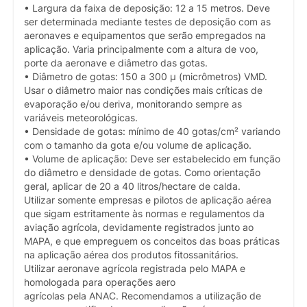
• Largura da faixa de deposição: 12 a 15 metros. Deve
ser determinada mediante testes de deposição com as
aeronaves e equipamentos que serão empregados na
aplicação. Varia principalmente com a altura de voo,
porte da aeronave e diâmetro das gotas.
• Diâmetro de gotas: 150 a 300 µ (micrômetros) VMD.
Usar o diâmetro maior nas condições mais críticas de
evaporação e/ou deriva, monitorando sempre as
variáveis meteorológicas.
• Densidade de gotas: mínimo de 40 gotas/cm² variando
com o tamanho da gota e/ou volume de aplicação.
• Volume de aplicação: Deve ser estabelecido em função
do diâmetro e densidade de gotas. Como orientação
geral, aplicar de 20 a 40 litros/hectare de calda.
Utilizar somente empresas e pilotos de aplicação aérea
que sigam estritamente às normas e regulamentos da
aviação agrícola, devidamente registrados junto ao
MAPA, e que empreguem os conceitos das boas práticas
na aplicação aérea dos produtos fitossanitários.
Utilizar aeronave agrícola registrada pelo MAPA e
homologada para operações aero
agrícolas pela ANAC. Recomendamos a utilização de