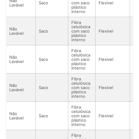
Não
Saco
com saco
Flexível
Lí
Lavável
plástico
interno
Fibra
celulósica
Não
Saco
com saco
Flexível
Lí
Lavável
plástico
interno
Fibra
celulósica
Não
Saco
com saco
Flexível
Lí
Lavável
plástico
interno
Fibra
celulósica
Não
Saco
com saco
Flexível
Lí
Lavável
plástico
interno
Fibra
celulósica
Não
Saco
com saco
Flexível
Lí
Lavável
plástico
interno
Fibra