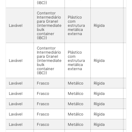
(IBC))
Contentor
Intermediário
Plástico
para Granel
com
Lavável
(intermediate
estrutura
Rígida
Lí
bulk
metálica
container
externa
(IBC))
Contentor
Intermediário
Plástico
para Granel
com
Lavável
(intermediate
estrutura
Rígida
Lí
bulk
metálica
container
externa
(IBC))
Lavável
Frasco
Metálico
Rígida
Lí
Lavável
Frasco
Metálico
Rígida
Lí
Lavável
Frasco
Metálico
Rígida
Lí
Lavável
Frasco
Metálico
Rígida
Lí
Lavável
Frasco
Metálico
Rígida
Lí