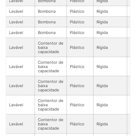
Lavável
Bombona
Plástico
Rígida
Lí
Lavável
Bombona
Plástico
Rígida
Lí
Lavável
Bombona
Plástico
Rígida
Lí
Lavável
Bombona
Plástico
Rígida
Lí
Contentor de
Lavável
baixa
Plástico
Rígida
Lí
capacidade
Contentor de
Lavável
baixa
Plástico
Rígida
Lí
capacidade
Contentor de
Lavável
baixa
Plástico
Rígida
Lí
capacidade
Contentor de
Lavável
baixa
Plástico
Rígida
Lí
capacidade
Contentor de
Lavável
baixa
Plástico
Rígida
Lí
capacidade