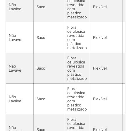
celulósica
Não
revestida
Saco
Flexível
Lí
Lavável
com
plástico
metalizado
Fibra
celulósica
Não
revestida
Saco
Flexível
Lí
Lavável
com
plástico
metalizado
Fibra
celulósica
Não
revestida
Saco
Flexível
Lí
Lavável
com
plástico
metalizado
Fibra
celulósica
Não
revestida
Saco
Flexível
Lí
Lavável
com
plástico
metalizado
Fibra
celulósica
Não
revestida
Saco
Flexível
Lí