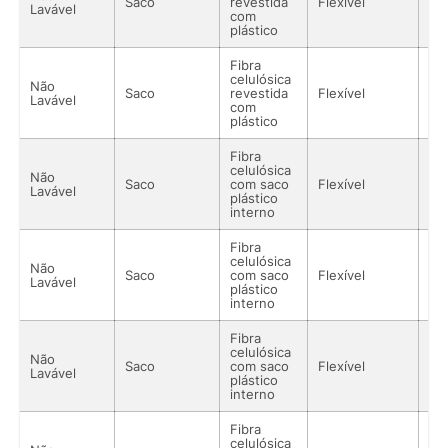
Saco
revestida
Flexível
Lí
Lavável
com
plástico
Fibra
celulósica
Não
Saco
revestida
Flexível
Lí
Lavável
com
plástico
Fibra
celulósica
Não
Saco
com saco
Flexível
Lí
Lavável
plástico
interno
Fibra
celulósica
Não
Saco
com saco
Flexível
Lí
Lavável
plástico
interno
Fibra
celulósica
Não
Saco
com saco
Flexível
Lí
Lavável
plástico
interno
Fibra
celulósica