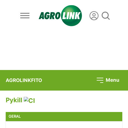
Menu
AGROLINKFITO
Pykill
GERAL