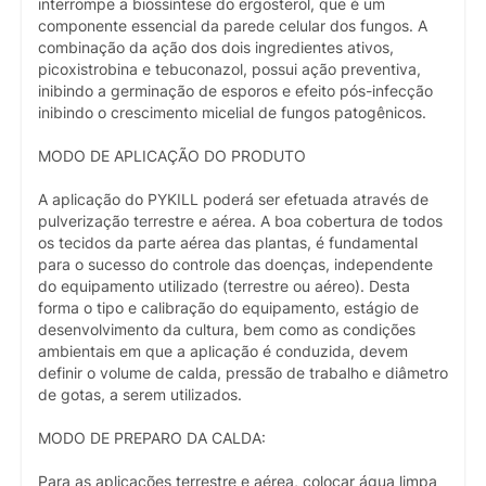
interrompe a biossíntese do ergosterol, que é um
componente essencial da parede celular dos fungos. A
combinação da ação dos dois ingredientes ativos,
picoxistrobina e tebuconazol, possui ação preventiva,
inibindo a germinação de esporos e efeito pós-infecção
inibindo o crescimento micelial de fungos patogênicos.
MODO DE APLICAÇÃO DO PRODUTO
A aplicação do PYKILL poderá ser efetuada através de
pulverização terrestre e aérea. A boa cobertura de todos
os tecidos da parte aérea das plantas, é fundamental
para o sucesso do controle das doenças, independente
do equipamento utilizado (terrestre ou aéreo). Desta
forma o tipo e calibração do equipamento, estágio de
desenvolvimento da cultura, bem como as condições
ambientais em que a aplicação é conduzida, devem
definir o volume de calda, pressão de trabalho e diâmetro
de gotas, a serem utilizados.
MODO DE PREPARO DA CALDA:
Para as aplicações terrestre e aérea, colocar água limpa