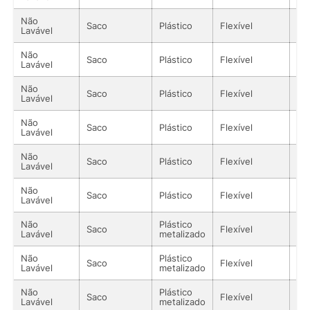
Não
Saco
Plástico
Flexível
Lí
Lavável
Não
Saco
Plástico
Flexível
Lí
Lavável
Não
Saco
Plástico
Flexível
Lí
Lavável
Não
Saco
Plástico
Flexível
Lí
Lavável
Não
Saco
Plástico
Flexível
Lí
Lavável
Não
Saco
Plástico
Flexível
Lí
Lavável
Não
Plástico
Saco
Flexível
Lí
Lavável
metalizado
Não
Plástico
Saco
Flexível
Lí
Lavável
metalizado
Não
Plástico
Saco
Flexível
Lí
Lavável
metalizado