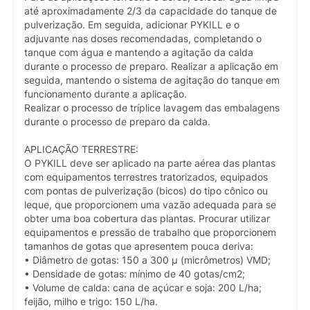
até aproximadamente 2/3 da capacidade do tanque de
pulverização. Em seguida, adicionar PYKILL e o
adjuvante nas doses recomendadas, completando o
tanque com água e mantendo a agitação da calda
durante o processo de preparo. Realizar a aplicação em
seguida, mantendo o sistema de agitação do tanque em
funcionamento durante a aplicação.
Realizar o processo de tríplice lavagem das embalagens
durante o processo de preparo da calda.
APLICAÇÃO TERRESTRE:
O PYKILL deve ser aplicado na parte aérea das plantas
com equipamentos terrestres tratorizados, equipados
com pontas de pulverização (bicos) do tipo cônico ou
leque, que proporcionem uma vazão adequada para se
obter uma boa cobertura das plantas. Procurar utilizar
equipamentos e pressão de trabalho que proporcionem
tamanhos de gotas que apresentem pouca deriva:
• Diâmetro de gotas: 150 a 300 µ (micrômetros) VMD;
• Densidade de gotas: mínimo de 40 gotas/cm2;
• Volume de calda: cana de açúcar e soja: 200 L/ha;
feijão, milho e trigo: 150 L/ha.