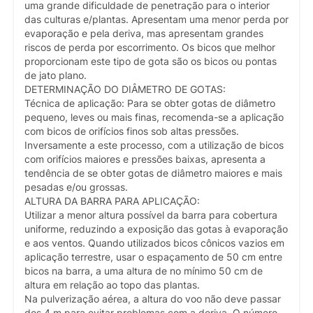
uma grande dificuldade de penetração para o interior
das culturas e/plantas. Apresentam uma menor perda por
evaporação e pela deriva, mas apresentam grandes
riscos de perda por escorrimento. Os bicos que melhor
proporcionam este tipo de gota são os bicos ou pontas
de jato plano.
DETERMINAÇÃO DO DIÂMETRO DE GOTAS:
Técnica de aplicação: Para se obter gotas de diâmetro
pequeno, leves ou mais finas, recomenda-se a aplicação
com bicos de orifícios finos sob altas pressões.
Inversamente a este processo, com a utilização de bicos
com orifícios maiores e pressões baixas, apresenta a
tendência de se obter gotas de diâmetro maiores e mais
pesadas e/ou grossas.
ALTURA DA BARRA PARA APLICAÇÃO:
Utilizar a menor altura possível da barra para cobertura
uniforme, reduzindo a exposição das gotas à evaporação
e aos ventos. Quando utilizados bicos cônicos vazios em
aplicação terrestre, usar o espaçamento de 50 cm entre
bicos na barra, a uma altura de no mínimo 50 cm de
altura em relação ao topo das plantas.
Na pulverização aérea, a altura do voo não deve passar
dos 4 m para evitar problemas com a deriva. O número