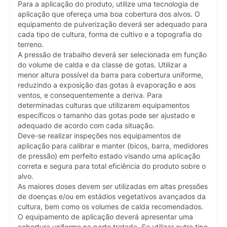
Para a aplicação do produto, utilize uma tecnologia de
aplicação que ofereça uma boa cobertura dos alvos. O
equipamento de pulverização deverá ser adequado para
cada tipo de cultura, forma de cultivo e a topografia do
terreno.
A pressão de trabalho deverá ser selecionada em função
do volume de calda e da classe de gotas. Utilizar a
menor altura possível da barra para cobertura uniforme,
reduzindo a exposição das gotas à evaporação e aos
ventos, e consequentemente a deriva. Para
determinadas culturas que utilizarem equipamentos
específicos o tamanho das gotas pode ser ajustado e
adequado de acordo com cada situação.
Deve-se realizar inspeções nos equipamentos de
aplicação para calibrar e manter (bicos, barra, medidores
de pressão) em perfeito estado visando uma aplicação
correta e segura para total eficiência do produto sobre o
alvo.
As maiores doses devem ser utilizadas em altas pressões
de doenças e/ou em estádios vegetativos avançados da
cultura, bem como os volumes de calda recomendados.
O equipamento de aplicação deverá apresentar uma
cobertura uniforme na parte tratada. Se utilizar outro tipo