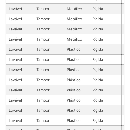
Lavável
Tambor
Metálico
Rígida
Lí
Lavável
Tambor
Metálico
Rígida
Lí
Lavável
Tambor
Metálico
Rígida
Lí
Lavável
Tambor
Metálico
Rígida
Lí
Lavável
Tambor
Plástico
Rígida
Lí
Lavável
Tambor
Plástico
Rígida
Lí
Lavável
Tambor
Plástico
Rígida
Lí
Lavável
Tambor
Plástico
Rígida
Lí
Lavável
Tambor
Plástico
Rígida
Lí
Lavável
Tambor
Plástico
Rígida
Lí
Lavável
Tambor
Plástico
Rígida
Lí
Lavável
Tambor
Plástico
Rígida
Lí