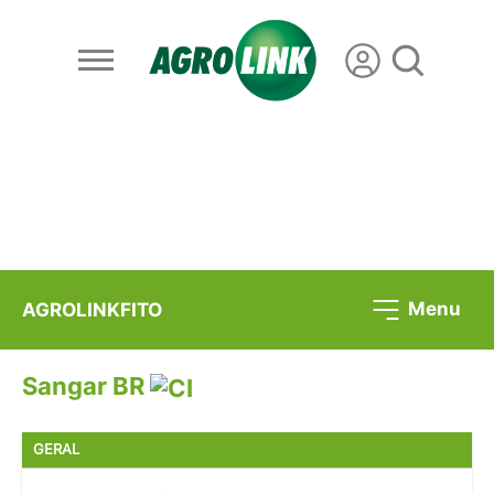
Menu
AGROLINKFITO
Sangar BR
GERAL