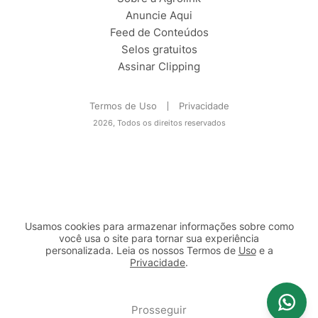
Anuncie Aqui
Feed de Conteúdos
Selos gratuitos
Assinar Clipping
Termos de Uso
Privacidade
2026, Todos os direitos reservados
Usamos cookies para armazenar informações sobre como
você usa o site para tornar sua experiência
personalizada. Leia os nossos Termos de
Uso
e a
Privacidade
.
2b98f7e1-9590-46d7-af32-2c8a921a53c7
Prosseguir