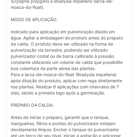
(Erysiphe polygoni) e Bradysia impatiens (larva-de-
mosca-do-float).
MODO DE APLICAÇÃO:
Indicado para aplicação em pulverização diluído em
água. Agitar a embalagem do produto antes do preparo
da calda. O produto deve ser utilizado na forma de
pulverização via terrestre, podendo ser utilizado
pulverizador costal ou de barra calibrado à pressão
constante utilizando um volume de calda que possibilite
boa cobertura da parte aérea das plantas.
Para a larva-de-mosca-do-float (Bradysia impatiens)
após diluição do produto, aplicar com rega diretamente
nas plantas. Realizar 6 aplicações com intervalos de 7
dias, sendo a primeira logo após a germinação.
PREPARO DA CALDA:
Antes de iniciar o preparo, garantir que o tanque,
mangueiras, filtros e pontas do pulverizador estejam
devidamente limpos. Encher o tanque do pulverizador
até um terço de seu nível, iniciar a agitação e adicionar