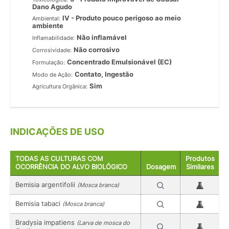
Dano Agudo
IV - Produto pouco perigoso ao meio
Ambiental:
ambiente
Não inflamável
Inflamabilidade:
Não corrosivo
Corrosividade:
Concentrado Emulsionável (EC)
Formulação:
Contato, Ingestão
Modo de Ação:
Sim
Agricultura Orgânica:
INDICAÇÕES DE USO
TODAS AS CULTURAS COM
Produtos
OCORRÊNCIA DO ALVO BIOLÓGICO
Dosagem
Similares
Bemisia argentifolii
(Mosca branca)
Bemisia tabaci
(Mosca branca)
Bradysia impatiens
(Larva de mosca do