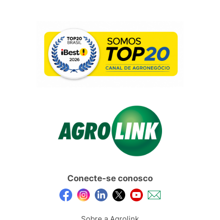
Conecte-se conosco
Sobre a Agrolink