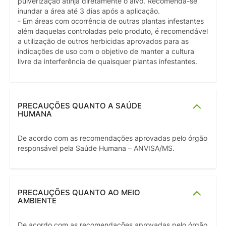
pulverização atinja diretamente o alvo. Recomenda-se
inundar a área até 3 dias após a aplicação.
- Em áreas com ocorrência de outras plantas infestantes
além daquelas controladas pelo produto, é recomendável
a utilização de outros herbicidas aprovados para as
indicações de uso com o objetivo de manter a cultura
livre da interferência de quaisquer plantas infestantes.
PRECAUÇÕES QUANTO A SAÚDE
HUMANA
De acordo com as recomendações aprovadas pelo órgão
responsável pela Saúde Humana – ANVISA/MS.
PRECAUÇÕES QUANTO AO MEIO
AMBIENTE
De acordo com as recomendações aprovadas pelo órgão