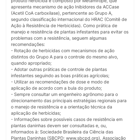
produto herbicida é composto por Metamifope, que
apresenta mecanismo de ação Inibidores da ACCase
(Acetil CoA carboxilase), pertencente ao Grupo A,
segundo classificação internacional do HRAC (Comitê de
Ação à Resistência de Herbicidas). Como prática de
manejo e resistência de plantas infestantes para evitar os
problemas com a resistência, seguem algumas
recomendações:
- Rotação de herbicidas com mecanismos de ação
distintos do Grupo A para o controle do mesmo alvo,
quando apropriado;
- Adotar outras práticas de controle de plantas
infestantes seguindo as boas práticas agrícolas;
- Utilizar as recomendações de dose e modo de
aplicação de acordo com a bula do produto;
- Sempre consultar um engenheiro agrônomo para o
direcionamento das principais estratégias regionais para
o manejo de resistência e a orientação técnica da
aplicação de herbicidas;
- Informações sobre possíveis casos de resistência em
plantas daninhas devem ser consultadas e, ou,
informados à: Sociedade Brasileira da Ciência das
Plantas Daninhas (SBCPD: www.sbcpd.org), Associação