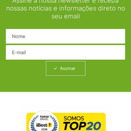
Assine a nossa newsletter e receba
nossas notícias e informações direto no
seu email
Nome
E-mail
Assinar