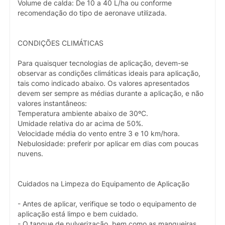
Volume de calda: De 10 a 40 L/ha ou conforme
recomendação do tipo de aeronave utilizada.
CONDIÇÕES CLIMÁTICAS
Para quaisquer tecnologias de aplicação, devem-se
observar as condições climáticas ideais para aplicação,
tais como indicado abaixo. Os valores apresentados
devem ser sempre as médias durante a aplicação, e não
valores instantâneos:
Temperatura ambiente abaixo de 30ºC.
Umidade relativa do ar acima de 50%.
Velocidade média do vento entre 3 e 10 km/hora.
Nebulosidade: preferir por aplicar em dias com poucas
nuvens.
Cuidados na Limpeza do Equipamento de Aplicação
- Antes de aplicar, verifique se todo o equipamento de
aplicação está limpo e bem cuidado.
- O tanque de pulverização, bem como as mangueiras,