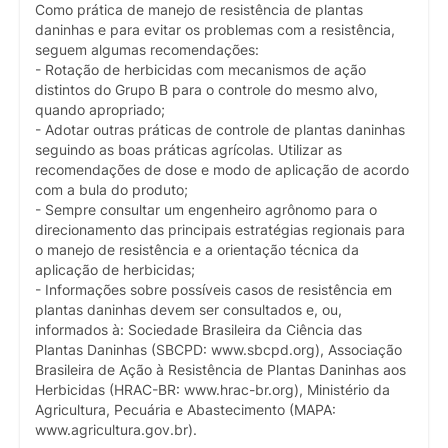
Como prática de manejo de resistência de plantas
daninhas e para evitar os problemas com a resistência,
seguem algumas recomendações:
- Rotação de herbicidas com mecanismos de ação
distintos do Grupo B para o controle do mesmo alvo,
quando apropriado;
- Adotar outras práticas de controle de plantas daninhas
seguindo as boas práticas agrícolas. Utilizar as
recomendações de dose e modo de aplicação de acordo
com a bula do produto;
- Sempre consultar um engenheiro agrônomo para o
direcionamento das principais estratégias regionais para
o manejo de resistência e a orientação técnica da
aplicação de herbicidas;
- Informações sobre possíveis casos de resistência em
plantas daninhas devem ser consultados e, ou,
informados à: Sociedade Brasileira da Ciência das
Plantas Daninhas (SBCPD: www.sbcpd.org), Associação
Brasileira de Ação à Resistência de Plantas Daninhas aos
Herbicidas (HRAC-BR: www.hrac-br.org), Ministério da
Agricultura, Pecuária e Abastecimento (MAPA:
www.agricultura.gov.br).