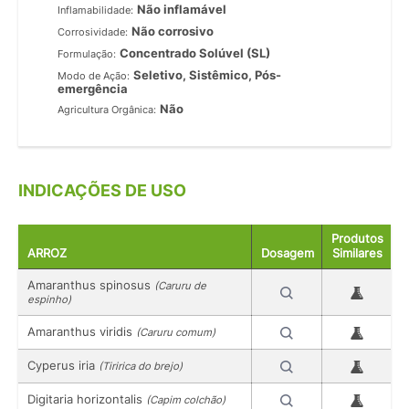
Não inflamável
Inflamabilidade:
Não corrosivo
Corrosividade:
Concentrado Solúvel (SL)
Formulação:
Seletivo, Sistêmico, Pós-
Modo de Ação:
emergência
Não
Agricultura Orgânica:
INDICAÇÕES DE USO
Produtos
ARROZ
Dosagem
Similares
Amaranthus spinosus
(Caruru de
espinho)
Amaranthus viridis
(Caruru comum)
Cyperus iria
(Tiririca do brejo)
Digitaria horizontalis
(Capim colchão)