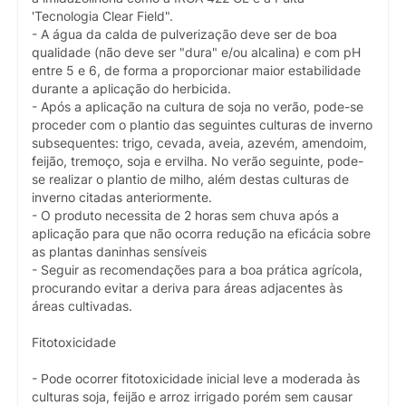
'Tecnologia Clear Field".
- A água da calda de pulverização deve ser de boa
qualidade (não deve ser "dura" e/ou alcalina) e com pH
entre 5 e 6, de forma a proporcionar maior estabilidade
durante a aplicação do herbicida.
- Após a aplicação na cultura de soja no verão, pode-se
proceder com o plantio das seguintes culturas de inverno
subsequentes: trigo, cevada, aveia, azevém, amendoim,
feijão, tremoço, soja e ervilha. No verão seguinte, pode-
se realizar o plantio de milho, além destas culturas de
inverno citadas anteriormente.
- O produto necessita de 2 horas sem chuva após a
aplicação para que não ocorra redução na eficácia sobre
as plantas daninhas sensíveis
- Seguir as recomendações para a boa prática agrícola,
procurando evitar a deriva para áreas adjacentes às
áreas cultivadas.
Fitotoxicidade
- Pode ocorrer fitotoxicidade inicial leve a moderada às
culturas soja, feijão e arroz irrigado porém sem causar