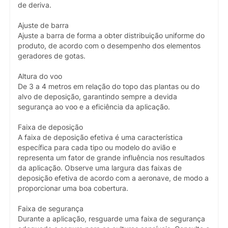
de deriva.
Ajuste de barra
Ajuste a barra de forma a obter distribuição uniforme do
produto, de acordo com o desempenho dos elementos
geradores de gotas.
Altura do voo
De 3 a 4 metros em relação do topo das plantas ou do
alvo de deposição, garantindo sempre a devida
segurança ao voo e a eficiência da aplicação.
Faixa de deposição
A faixa de deposição efetiva é uma característica
específica para cada tipo ou modelo do avião e
representa um fator de grande influência nos resultados
da aplicação. Observe uma largura das faixas de
deposição efetiva de acordo com a aeronave, de modo a
proporcionar uma boa cobertura.
Faixa de segurança
Durante a aplicação, resguarde uma faixa de segurança