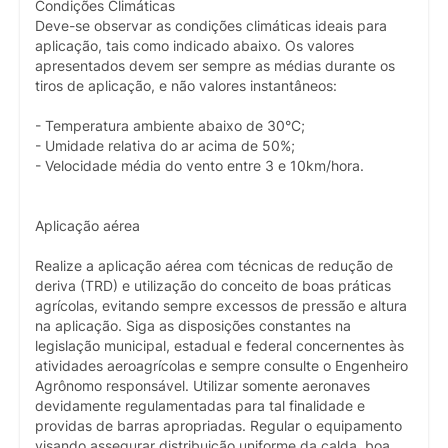
Condições Climáticas
Deve-se observar as condições climáticas ideais para
aplicação, tais como indicado abaixo. Os valores
apresentados devem ser sempre as médias durante os
tiros de aplicação, e não valores instantâneos:
- Temperatura ambiente abaixo de 30°C;
- Umidade relativa do ar acima de 50%;
- Velocidade média do vento entre 3 e 10km/hora.
Aplicação aérea
Realize a aplicação aérea com técnicas de redução de
deriva (TRD) e utilização do conceito de boas práticas
agrícolas, evitando sempre excessos de pressão e altura
na aplicação. Siga as disposições constantes na
legislação municipal, estadual e federal concernentes às
atividades aeroagrícolas e sempre consulte o Engenheiro
Agrônomo responsável. Utilizar somente aeronaves
devidamente regulamentadas para tal finalidade e
providas de barras apropriadas. Regular o equipamento
visando assegurar distribuição uniforme da calda, boa