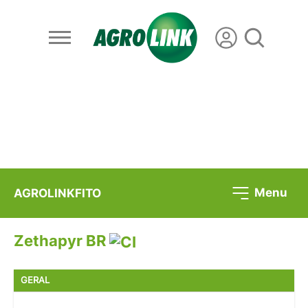
Menu
AGROLINKFITO
Zethapyr BR
GERAL