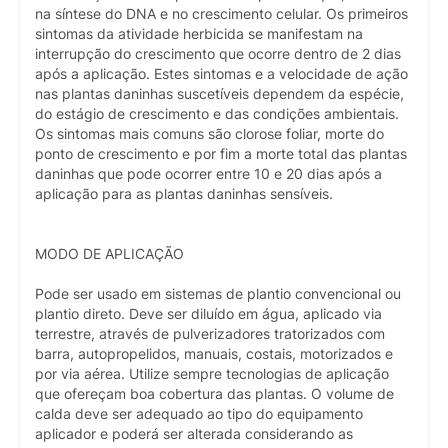
na síntese do DNA e no crescimento celular. Os primeiros
sintomas da atividade herbicida se manifestam na
interrupção do crescimento que ocorre dentro de 2 dias
após a aplicação. Estes sintomas e a velocidade de ação
nas plantas daninhas suscetíveis dependem da espécie,
do estágio de crescimento e das condições ambientais.
Os sintomas mais comuns são clorose foliar, morte do
ponto de crescimento e por fim a morte total das plantas
daninhas que pode ocorrer entre 10 e 20 dias após a
aplicação para as plantas daninhas sensíveis.
MODO DE APLICAÇÃO
Pode ser usado em sistemas de plantio convencional ou
plantio direto. Deve ser diluído em água, aplicado via
terrestre, através de pulverizadores tratorizados com
barra, autopropelidos, manuais, costais, motorizados e
por via aérea. Utilize sempre tecnologias de aplicação
que ofereçam boa cobertura das plantas. O volume de
calda deve ser adequado ao tipo do equipamento
aplicador e poderá ser alterada considerando as