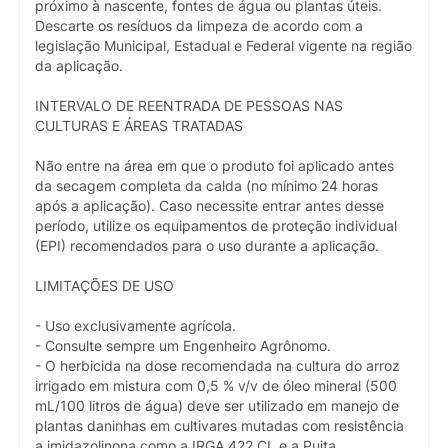
próximo à nascente, fontes de água ou plantas úteis.
Descarte os resíduos da limpeza de acordo com a
legislação Municipal, Estadual e Federal vigente na região
da aplicação.
INTERVALO DE REENTRADA DE PESSOAS NAS
CULTURAS E ÁREAS TRATADAS
Não entre na área em que o produto foi aplicado antes
da secagem completa da calda (no mínimo 24 horas
após a aplicação). Caso necessite entrar antes desse
período, utilize os equipamentos de proteção individual
(EPI) recomendados para o uso durante a aplicação.
LIMITAÇÕES DE USO
- Uso exclusivamente agrícola.
- Consulte sempre um Engenheiro Agrônomo.
- O herbicida na dose recomendada na cultura do arroz
irrigado em mistura com 0,5 % v/v de óleo mineral (500
mL/100 litros de água) deve ser utilizado em manejo de
plantas daninhas em cultivares mutadas com resistência
a imidazolinona como a IRGA 422 CL e a Puita