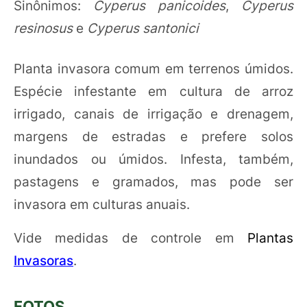
Sinônimos:
Cyperus panicoides
,
Cyperus
resinosus
e
Cyperus santonici
Planta invasora comum em terrenos úmidos.
Espécie infestante em cultura de arroz
irrigado, canais de irrigação e drenagem,
margens de estradas e prefere solos
inundados ou úmidos. Infesta, também,
pastagens e gramados, mas pode ser
invasora em culturas anuais.
Vide medidas de controle em
Plantas
Invasoras
.
FOTOS