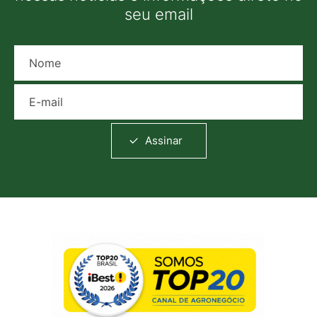
seu email
Nome
E-mail
Assinar