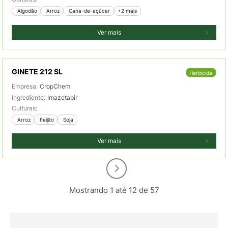
 Algodão
 Arroz
 Cana-de-açúcar
+2 mais
Ver mais
GINETE 212 SL
Herbicida
Empresa:
CropChem
Ingrediente:
Imazetapir
Culturas:
 Arroz
 Feijão
 Soja
Ver mais
Mostrando 1 até 12 de 57