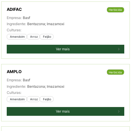
ADIFAC
Herbicida
Empresa:
Basf
Ingrediente:
Bentazona; Imazamoxi
Culturas:
 Amendoim
 Arroz
 Feijão
Ver mais
AMPLO
Herbicida
Empresa:
Basf
Ingrediente:
Bentazona; Imazamoxi
Culturas:
 Amendoim
 Arroz
 Feijão
Ver mais