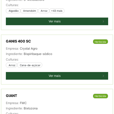
Culturas:
 Algodão
 Amendoim
 Arroz
+43 mais
Ver mais
GANIS 400 SC
Herbicida
Empresa:
Crystal Agro
Ingrediente:
Bispiribaque-sódico
Culturas:
 Arroz
 Cana-de-açúcar
Ver mais
GIANT
Herbicida
Empresa:
FMC
Ingrediente:
Bixlozona
Culturas: