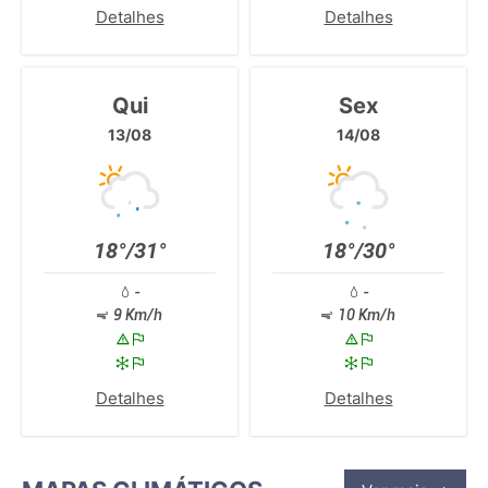
Detalhes
Detalhes
Qui
Sex
13/08
14/08
18°/31°
18°/30°
-
-
9 Km/h
10 Km/h
Detalhes
Detalhes