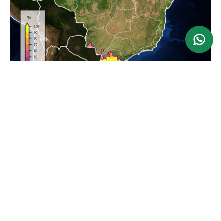
Ver mapa
Atualizado: 24/06/2026
Previsão da Maior Velocidade do Vento em 24
horas