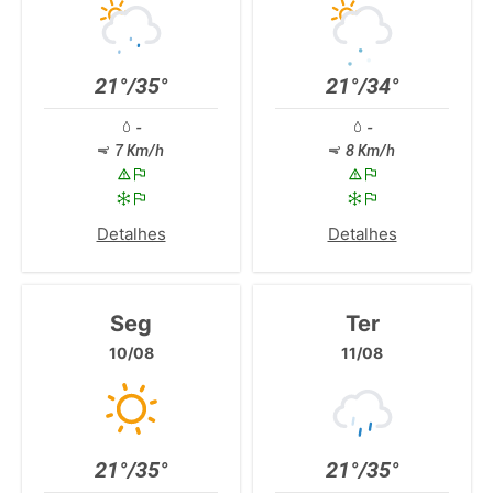
21°/35°
21°/34°
-
-
7 Km/h
8 Km/h
Detalhes
Detalhes
Seg
Ter
10/08
11/08
21°/35°
21°/35°