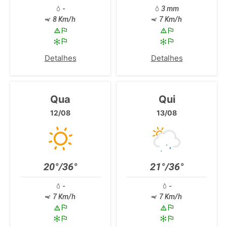
-
3 mm
8 Km/h
7 Km/h
Detalhes
Detalhes
Qua
Qui
12/08
13/08
20°/36°
21°/36°
-
-
7 Km/h
7 Km/h