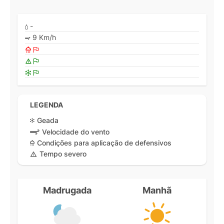
-
9 Km/h
LEGENDA
Geada
Velocidade do vento
Condições para aplicação de defensivos
Tempo severo
Madrugada
Manhã