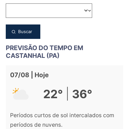
Buscar
PREVISÃO DO TEMPO EM
CASTANHAL (PA)
07/08 | Hoje
|
22°
36°
Períodos curtos de sol intercalados com
períodos de nuvens.