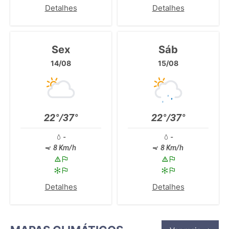
Detalhes
Detalhes
Sex
Sáb
14/08
15/08
22°/37°
22°/37°
-
-
8 Km/h
8 Km/h
Detalhes
Detalhes