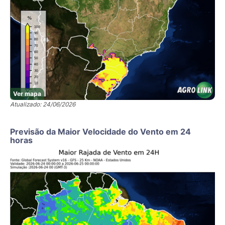
Ver mapa
Atualizado: 24/06/2026
Previsão da Maior Velocidade do Vento em 24
horas