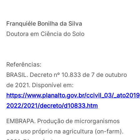
Franquiéle Bonilha da Silva
Doutora em Ciência do Solo
Referências:
BRASIL. Decreto nº 10.833 de 7 de outubro
de 2021. Disponível em:
https://www.planalto.gov.br/ccivil_03/_ato2019
2022/2021/decreto/d10833.htm
EMBRAPA. Produção de microrganismos
para uso próprio na agricultura (on-farm).