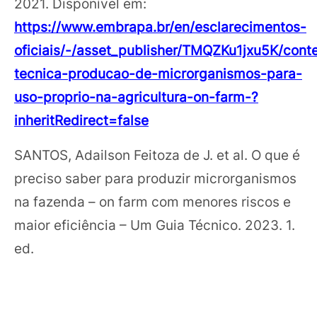
2021. Disponível em:
https://www.embrapa.br/en/esclarecimentos-
oficiais/-/asset_publisher/TMQZKu1jxu5K/cont
tecnica-producao-de-microrganismos-para-
uso-proprio-na-agricultura-on-farm-?
inheritRedirect=false
SANTOS, Adailson Feitoza de J. et al. O que é
preciso saber para produzir microrganismos
na fazenda – on farm com menores riscos e
maior eficiência – Um Guia Técnico. 2023. 1.
ed.