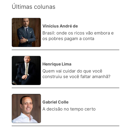
Últimas colunas
Vinícius André de
1.
Brasil: onde os ricos vão embora e
os pobres pagam a conta
Henrique Lima
2.
Quem vai cuidar do que você
construiu se você faltar amanhã?
Gabriel Colle
3.
A decisão no tempo certo