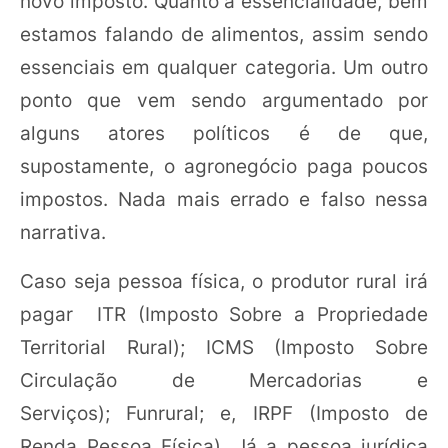
novo imposto. Quanto a essencialidade, bem
estamos falando de alimentos, assim sendo
essenciais em qualquer categoria. Um outro
ponto que vem sendo argumentado por
alguns atores políticos é de que,
supostamente, o agronegócio paga poucos
impostos. Nada mais errado e falso nessa
narrativa.
Caso seja pessoa física, o produtor rural irá
pagar ITR (Imposto Sobre a Propriedade
Territorial Rural); ICMS (Imposto Sobre
Circulação de Mercadorias e
Serviços); Funrural; e, IRPF (Imposto de
Renda Pessoa Física). Já a pessoa jurídica