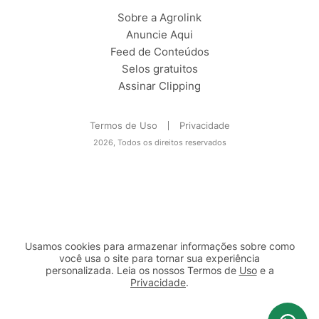
Sobre a Agrolink
Anuncie Aqui
Feed de Conteúdos
Selos gratuitos
Assinar Clipping
Termos de Uso
Privacidade
2026, Todos os direitos reservados
Usamos cookies para armazenar informações sobre como
você usa o site para tornar sua experiência
personalizada. Leia os nossos Termos de
Uso
e a
Privacidade
.
2b98f7e1-9590-46d7-af32-2c8a921a53c7