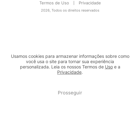
Termos de Uso
Privacidade
2026, Todos os direitos reservados
Usamos cookies para armazenar informações sobre como
você usa o site para tornar sua experiência
personalizada. Leia os nossos Termos de
Uso
e a
Privacidade
.
2b98f7e1-9590-46d7-af32-2c8a921a53c7
Prosseguir