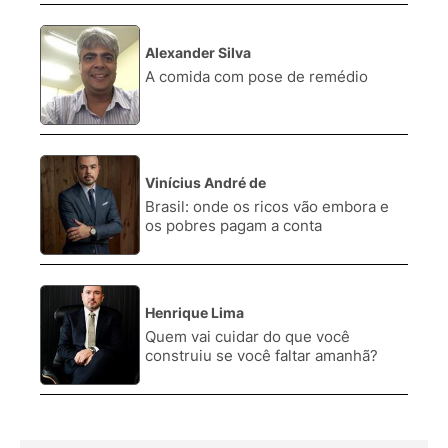
Alexander Silva
2.
A comida com pose de remédio
Vinícius André de
3.
Brasil: onde os ricos vão embora e
os pobres pagam a conta
Henrique Lima
4.
Quem vai cuidar do que você
construiu se você faltar amanhã?