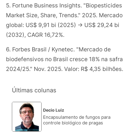
5. Fortune Business Insights. "Biopesticides
Market Size, Share, Trends." 2025. Mercado
global: US$ 9,91 bi (2025) → US$ 29,24 bi
(2032), CAGR 16,72%.
6. Forbes Brasil / Kynetec. "Mercado de
biodefensivos no Brasil cresce 18% na safra
2024/25." Nov. 2025. Valor: R$ 4,35 bilhões.
Últimas colunas
Decio Luiz
1.
Encapsulamento de fungos para
controle biológico de pragas