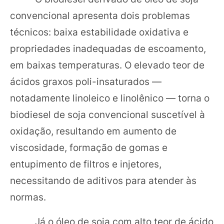
convencional apresenta dois problemas
técnicos: baixa estabilidade oxidativa e
propriedades inadequadas de escoamento,
em baixas temperaturas. O elevado teor de
ácidos graxos poli-insaturados —
notadamente linoleico e linolênico — torna o
biodiesel de soja convencional suscetível à
oxidação, resultando em aumento de
viscosidade, formação de gomas e
entupimento de filtros e injetores,
necessitando de aditivos para atender às
normas.
Já o óleo de soja com alto teor de ácido