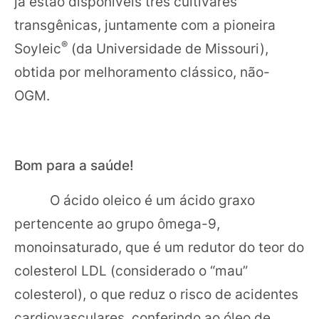
já estão disponíveis três cultivares
transgênicas, juntamente com a pioneira
®
Soyleic
(da Universidade de Missouri),
obtida por melhoramento clássico, não-
OGM.
Bom para a saúde!
O ácido oleico é um ácido graxo
pertencente ao grupo ômega-9,
monoinsaturado, que é um redutor do teor do
colesterol LDL (considerado o “mau”
colesterol), o que reduz o risco de acidentes
cardiovasculares, conferindo ao óleo de