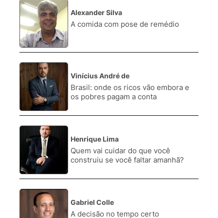
Alexander Silva
1.
A comida com pose de remédio
Vinícius André de
2.
Brasil: onde os ricos vão embora e
os pobres pagam a conta
Henrique Lima
3.
Quem vai cuidar do que você
construiu se você faltar amanhã?
Gabriel Colle
4.
A decisão no tempo certo