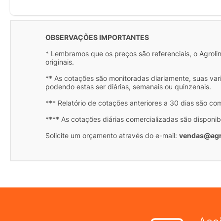
OBSERVAÇÕES IMPORTANTES
* Lembramos que os preços são referenciais, o Agrolink
originais.
** As cotações são monitoradas diariamente, suas var
podendo estas ser diárias, semanais ou quinzenais.
*** Relatório de cotações anteriores a 30 dias são co
**** As cotações diárias comercializadas são disponib
Solicite um orçamento através do e-mail:
vendas@agr