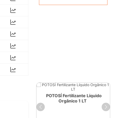
ante Líquido
POTOSÍ Fertilizante Líquido
250ml
Orgânico 1 LT