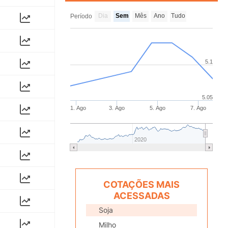
Dia
Sem
Mês
Ano
Tudo
Período
5.1
5.05
1. Ago
3. Ago
5. Ago
7. Ago
2020
COTAÇÕES MAIS
ACESSADAS
Soja
Milho