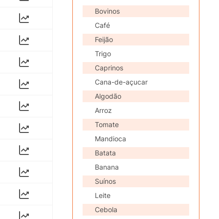
Bovinos
Café
Feijão
Trigo
Caprinos
Cana-de-açucar
Algodão
Arroz
Tomate
Mandioca
Batata
Banana
Suínos
Leite
Cebola