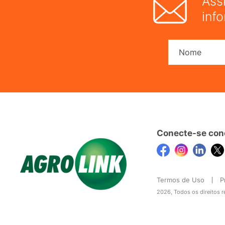
Ass
inf
Conecte-se con
Termos de Uso
P
2026, Todos os direitos 