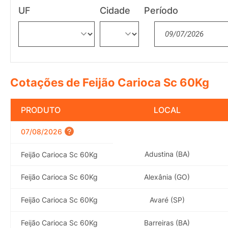
UF
Cidade
Período
Cotações de Feijão Carioca Sc 60Kg
PRODUTO
LOCAL
07/08/2026
Adustina (BA)
Feijão Carioca Sc 60Kg
Feijão Carioca Sc 60Kg
Alexânia (GO)
Feijão Carioca Sc 60Kg
Avaré (SP)
Feijão Carioca Sc 60Kg
Barreiras (BA)