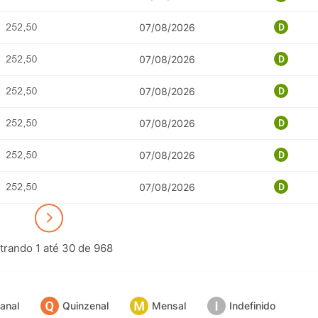
07/08/2026
07/08/2026
07/08/2026
07/08/2026
07/08/2026
07/08/2026
rando 1 até 30 de 968
POTOSÍ Fertiliz
Orgânico 
anal
Quinzenal
Mensal
Indefinido