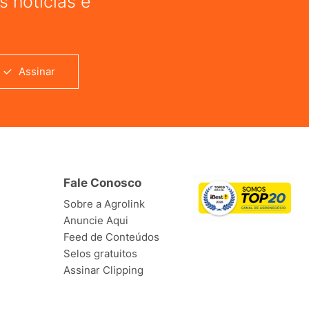
 notícias e
Assinar
Fale Conosco
Sobre a Agrolink
Anuncie Aqui
Feed de Conteúdos
Selos gratuitos
Assinar Clipping