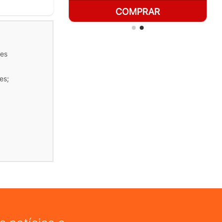
RAR
COMPRAR
tes
es;