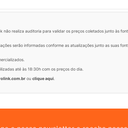
COMP
 não realiza auditoria para validar os preços coletados junto às fon
iações serão informadas conforme as atualizações junto as suas font
mercializados.
ilizadas até às 18:30h com os preços do dia.
olink.com.br
ou
clique aqui
.