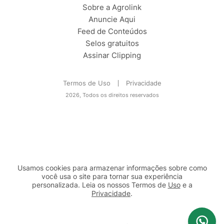
Sobre a Agrolink
Anuncie Aqui
Feed de Conteúdos
Selos gratuitos
Assinar Clipping
Termos de Uso
Privacidade
2026, Todos os direitos reservados
Usamos cookies para armazenar informações sobre como
você usa o site para tornar sua experiência
personalizada. Leia os nossos Termos de
Uso
e a
Privacidade
.
2b98f7e1-9590-46d7-af32-2c8a921a53c7