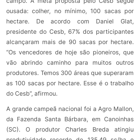
campo. A meta proposta pelo Cesb segue
ousada: colher, no mínimo, 100 sacas por
hectare. De acordo com Daniel Glat,
presidente do Cesb, 67% dos participantes
alcançaram mais de 90 sacas por hectare.
“Os vencedores de hoje são pioneiros, que
vão abrindo caminho para muitos outros
produtores. Temos 300 áreas que superaram
as 100 sacas por hectare. Esse é o trabalho
do Cesb”, afirmou.
A grande campeã nacional foi a Agro Mallon,
da Fazenda Santa Bárbara, em Canoinhas
(SC). O produtor Charles Breda atingiu
produtividade recorde de 135,49 sc/ha e