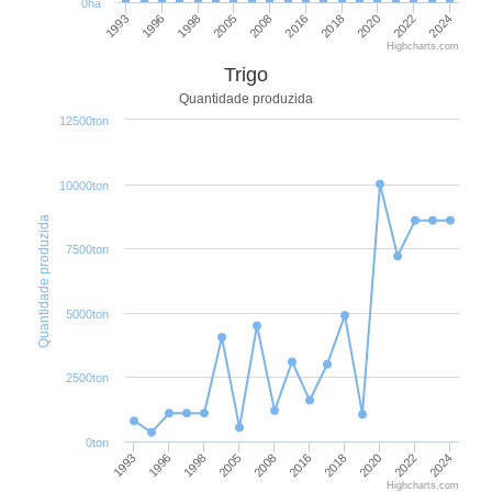
0ha
1998
2024
2005
2008
2016
2018
1993
2020
1996
2022
Highcharts.com
Trigo
Quantidade produzida
12500ton
10000ton
Quantidade produzida
7500ton
5000ton
2500ton
0ton
1993
1996
1998
2005
2008
2016
2018
2020
2022
2024
Highcharts.com