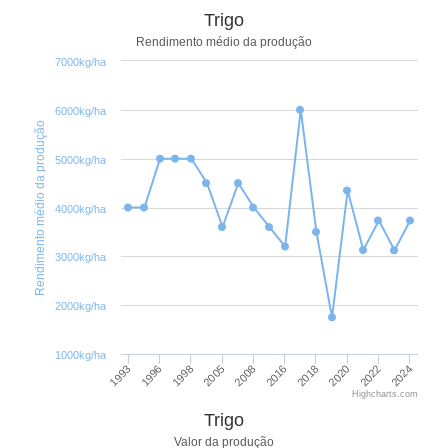
Trigo
Rendimento médio da produção
7000kg/ha
6000kg/ha
Rendimento médio da produção
5000kg/ha
4000kg/ha
3000kg/ha
2000kg/ha
1000kg/ha
2020
1993
2018
2016
2008
2005
2024
1998
2022
1996
Highcharts.com
Trigo
Valor da produção