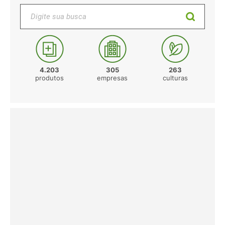
Digite sua busca
4.203
305
263
produtos
empresas
culturas