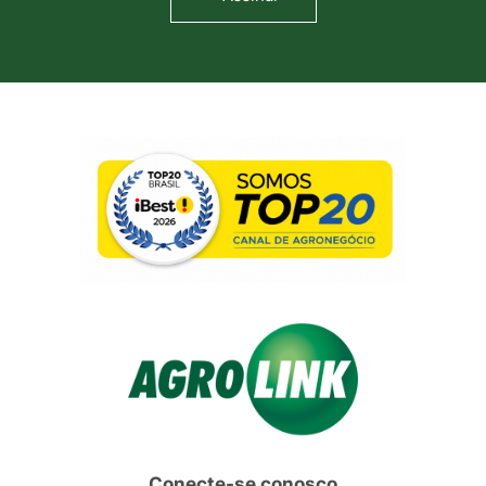
Conecte-se conosco