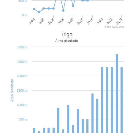
500ha
0ha
1998
2024
2005
2008
2016
2018
1993
2020
1996
2022
Highcharts.com
Trigo
Área plantada
3000ha
2500ha
2000ha
Área plantada
1500ha
1000ha
500ha