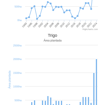
500ha
0ha
2004
2010
2018
1998
2024
2006
2012
1993
2020
2002
2008
2016
1995
2022
Highcharts.com
Trigo
Área plantada
2500ha
2000ha
Área plantada
1500ha
1000ha
500ha