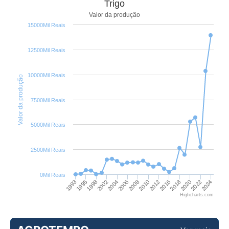
Trigo
Valor da produção
15000Mil Reais
12500Mil Reais
10000Mil Reais
Valor da produção
7500Mil Reais
5000Mil Reais
2500Mil Reais
0Mil Reais
2024
2008
2016
1998
2022
2006
2012
1995
2020
2004
2010
1993
2018
2002
Highcharts.com