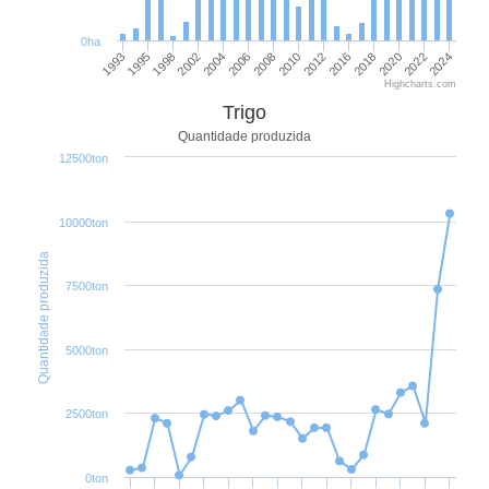
0ha
2004
2010
2018
1998
2024
2006
2012
1993
2020
2002
2008
2016
1995
2022
Highcharts.com
Trigo
Quantidade produzida
12500ton
10000ton
Quantidade produzida
7500ton
5000ton
2500ton
0ton