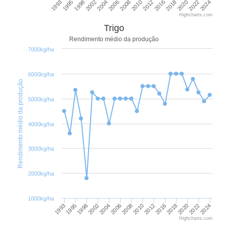
2018
2006
1993
2020
2008
1995
2022
2010
1998
2024
2012
2002
2016
2004
Highcharts.com
Trigo
Rendimento médio da produção
7000kg/ha
6000kg/ha
Rendimento médio da produção
5000kg/ha
4000kg/ha
3000kg/ha
2000kg/ha
1000kg/ha
1993
1995
1998
2002
2004
2006
2008
2010
2012
2016
2018
2020
2022
2024
Highcharts.com