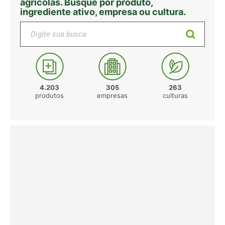
agrícolas. Busque por produto,
ingrediente ativo, empresa ou cultura.
Digite sua busca
4.203
305
263
produtos
empresas
culturas