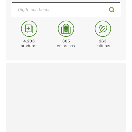
Digite sua busca
4.203
305
263
produtos
empresas
culturas