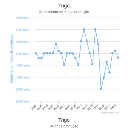
Trigo
Rendimento médio da produção
6500kg/ha
6000kg/ha
Rendimento médio da produção
5500kg/ha
5000kg/ha
4500kg/ha
4000kg/ha
3500kg/ha
3000kg/ha
1998
2008
2019
2000
2010
2021
2002
2012
2023
1993
2004
2015
1996
2006
2017
Highcharts.com
Trigo
Valor da produção