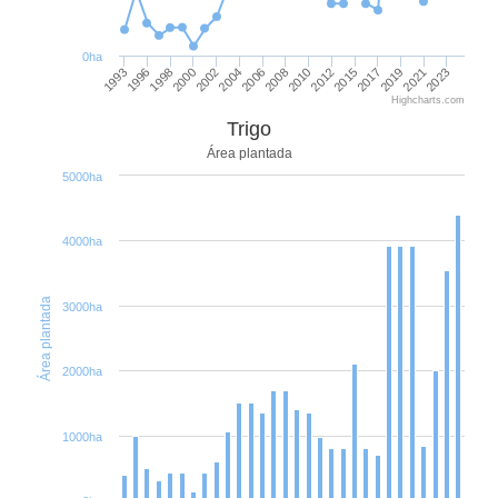
0ha
2015
2012
2010
2008
2006
2004
2002
2000
1998
1996
1993
2023
2021
2019
2017
Highcharts.com
Trigo
Área plantada
5000ha
4000ha
Área plantada
3000ha
2000ha
1000ha