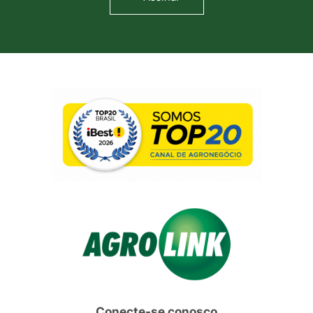
Conecte-se conosco