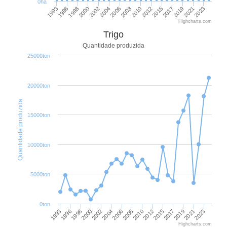
0ha
2015
2012
2010
2008
2006
2004
2002
2000
1998
1996
1993
2023
2021
2019
2017
Highcharts.com
Trigo
Quantidade produzida
25000ton
20000ton
Quantidade produzida
15000ton
10000ton
5000ton
0ton
2019
2021
2023
1993
1996
1998
2000
2002
2004
2006
2008
2010
2012
2015
2017
Highcharts.com