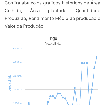
Confira abaixo os gráficos históricos de Área
Colhida, Área plantada, Quantidade
Produzida, Rendimento Médio da produção e
Valor da Produção
Trigo
Área colhida
5000ha
4000ha
Área colhida
3000ha
2000ha
1000ha