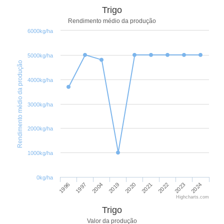
Trigo
Rendimento médio da produção
6000kg/ha
5000kg/ha
Rendimento médio da produção
4000kg/ha
3000kg/ha
2000kg/ha
1000kg/ha
0kg/ha
1996
1997
2004
2019
2020
2021
2022
2023
2024
Highcharts.com
Trigo
Valor da produção