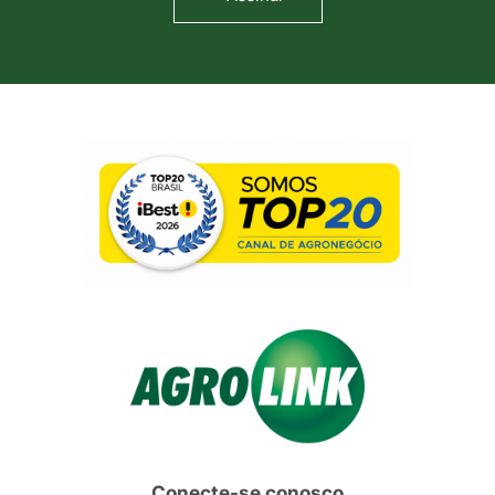
Conecte-se conosco