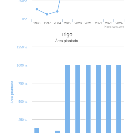
250ha
0ha
1996
1997
2004
2019
2020
2021
2022
2023
2024
Highcharts.com
Trigo
Área plantada
1250ha
1000ha
Área plantada
750ha
500ha
250ha