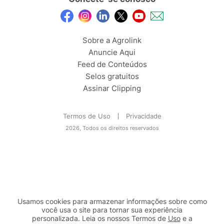
Sobre a Agrolink
Anuncie Aqui
Feed de Conteúdos
Selos gratuitos
Assinar Clipping
Termos de Uso
Privacidade
2026, Todos os direitos reservados
Usamos cookies para armazenar informações sobre como
você usa o site para tornar sua experiência
personalizada. Leia os nossos Termos de
Uso
e a