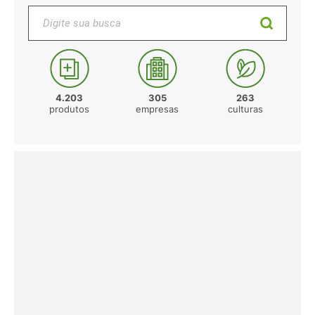
Digite sua busca
4.203
305
263
produtos
empresas
culturas